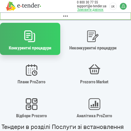
0 800 30 77 55
support@e-tender.ua
UK
Замовити дзвінок
Конкурентні процедури
Неконкурентні процедури
Плани ProZorro
Prozorro Market
Відбори Prozorro
Аналітика ProZorro
Тендери в розділі Послуги зі встановлення