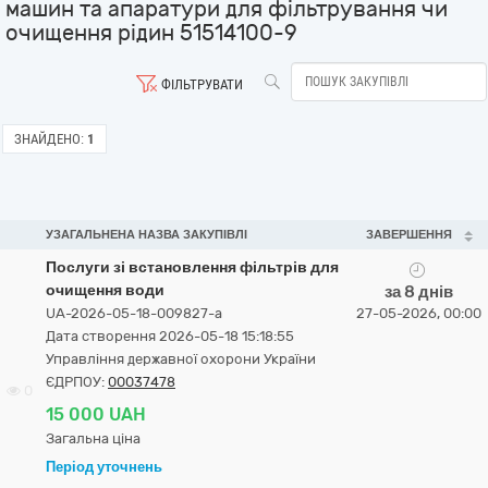
машин та апаратури для фільтрування чи
очищення рідин 51514100-9
ФІЛЬТРУВАТИ
ЗНАЙДЕНО:
1
УЗАГАЛЬНЕНА НАЗВА ЗАКУПІВЛІ
ЗАВЕРШЕННЯ
Послуги зі встановлення фільтрів для
очищення води
за 8 днів
UA-2026-05-18-009827-a
27-05-2026, 00:00
Дата створення 2026-05-18 15:18:55
Управління державної охорони України
ЄДРПОУ:
00037478
0
15 000 UAH
Загальна ціна
Період уточнень