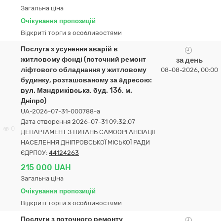
Загальна ціна
Очікування пропозицій
Відкриті торги з особливостями
Послуга з усунення аварій в
житловому фонді (поточний ремонт
за день
ліфтового обладнання у житловому
08-08-2026, 00:00
будинку, розташованому за aдресою:
вул. Мaндрикiвськa, буд. 136, м.
Дніпрo)
UA-2026-07-31-000788-a
Дата створення 2026-07-31 09:32:07
0
ДЕПАРТАМЕНТ З ПИТАНЬ САМООРГАНІЗАЦІЇ
НАСЕЛЕННЯ ДНІПРОВСЬКОЇ МІСЬКОЇ РАДИ
ЄДРПОУ:
44124263
215 000 UAH
Загальна ціна
Очікування пропозицій
Відкриті торги з особливостями
Послуги з поточного ремонту