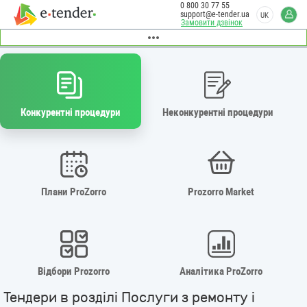
0 800 30 77 55
support@e-tender.ua
UK
Замовити дзвінок
Конкурентні процедури
Неконкурентні процедури
Плани ProZorro
Prozorro Market
Відбори Prozorro
Аналітика ProZorro
Тендери в розділі Послуги з ремонту і