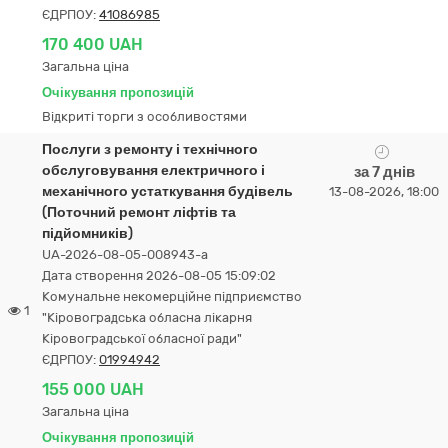
ЄДРПОУ:
41086985
170 400 UAH
Загальна ціна
Очікування пропозицій
Відкриті торги з особливостями
Послуги з ремонту і технічного
обслуговування електричного і
за 7 днів
механічного устаткування будівель
13-08-2026, 18:00
(Поточний ремонт ліфтів та
підйомників)
UA-2026-08-05-008943-a
Дата створення 2026-08-05 15:09:02
Комунальне некомерційне підприємство
1
"Кіровоградська обласна лікарня
Кіровоградської обласної ради"
ЄДРПОУ:
01994942
155 000 UAH
Загальна ціна
Очікування пропозицій