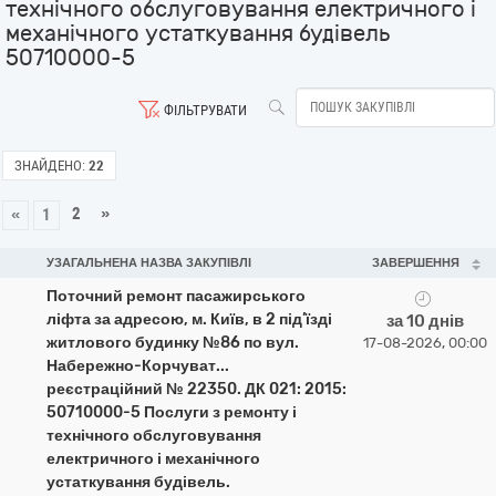
технічного обслуговування електричного і
механічного устаткування будівель
50710000-5
ФІЛЬТРУВАТИ
ЗНАЙДЕНО:
22
2
»
«
1
УЗАГАЛЬНЕНА НАЗВА ЗАКУПІВЛІ
ЗАВЕРШЕННЯ
Поточний ремонт пасажирського
ліфта за адресою, м. Київ, в 2 під’їзді
за 10 днів
житлового будинку №86 по вул.
17-08-2026, 00:00
Набережно-Корчуват...
реєстраційний № 22350. ДК 021: 2015:
50710000-5 Послуги з ремонту і
технічного обслуговування
електричного і механічного
устаткування будівель.