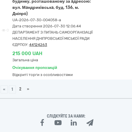
будинку, розташованому за aдресою:
вул. Мaндрикiвськa, буд. 136, м.
Дніпрo)
UA-2026-07-30-004058-a
Дата створення 2026-07-30 12:06:44
0
ДЕПАРТАМЕНТ З ПИТАНЬ САМООРГАНІЗАЦІЇ
НАСЕЛЕННЯ ДНІПРОВСЬКОЇ МІСЬКОЇ РАДИ
ЄДРПОУ:
44124263
215 000 UAH
Загальна ціна
Очікування пропозицій
Відкриті торги з особливостями
2
»
«
1
СЛІДКУЙТЕ ЗА НАМИ: