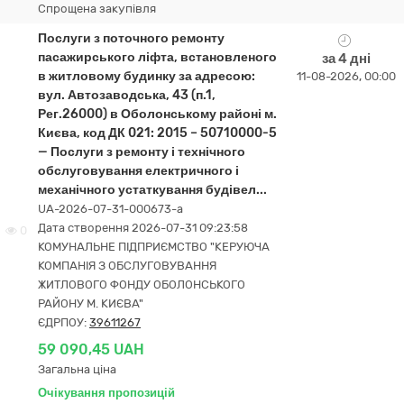
Спрощена закупівля
Послуги з поточного ремонту
пасажирського ліфта, встановленого
за 4 дні
в житловому будинку за адресою:
11-08-2026, 00:00
вул. Автозаводська, 43 (п.1,
Рег.26000) в Оболонському районі м.
Києва, код ДК 021: 2015 – 50710000-5
— Послуги з ремонту і технічного
обслуговування електричного і
механічного устаткування будівел...
UA-2026-07-31-000673-a
Дата створення 2026-07-31 09:23:58
0
КОМУНАЛЬНЕ ПІДПРИЄМСТВО "КЕРУЮЧА
КОМПАНІЯ З ОБСЛУГОВУВАННЯ
ЖИТЛОВОГО ФОНДУ ОБОЛОНСЬКОГО
РАЙОНУ М. КИЄВА"
ЄДРПОУ:
39611267
59 090,45 UAH
Загальна ціна
Очікування пропозицій