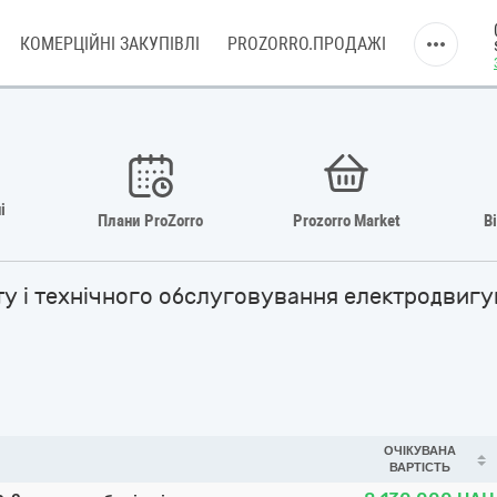
КОМЕРЦІЙНІ ЗАКУПІВЛІ
PROZORRO.ПРОДАЖІ
і
Плани ProZorro
Prozorro Market
В
нту і технічного обслуговування електродвиг
ОЧІКУВАНА
ВАРТІСТЬ