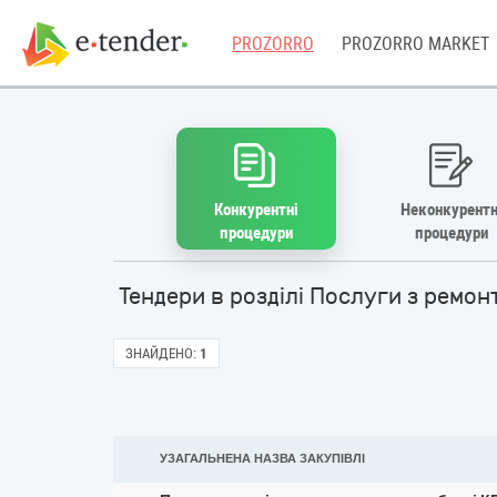
PROZORRO
PROZORRO MARKET
Конкурентні
Неконкурентн
процедури
процедури
Тендери в розділі Послуги з ремо
ЗНАЙДЕНО:
1
УЗАГАЛЬНЕНА НАЗВА ЗАКУПІВЛІ