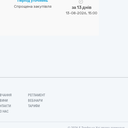
Період уточнень
Спрощена закупівля
за 13 днів
13-08-2026, 15:00
ВЧАННЯ
РЕГЛАМЕНТ
ВИНИ
ВЕБІНАРИ
НТАКТИ
ТАРИФИ
О НАС