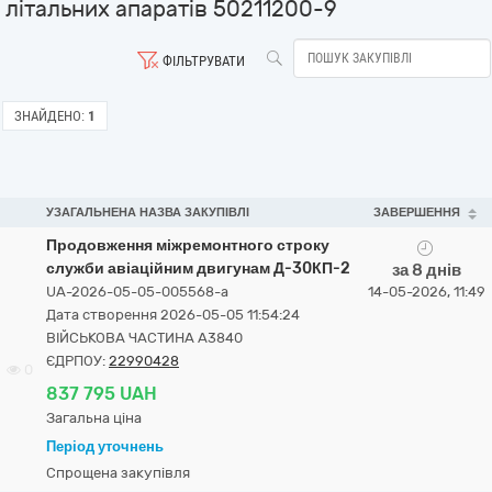
літальних апаратів 50211200-9
ФІЛЬТРУВАТИ
ЗНАЙДЕНО:
1
УЗАГАЛЬНЕНА НАЗВА ЗАКУПІВЛІ
ЗАВЕРШЕННЯ
Продовження міжремонтного строку
служби авіаційним двигунам Д-30КП-2
за 8 днів
UA-2026-05-05-005568-a
14-05-2026, 11:49
Дата створення 2026-05-05 11:54:24
ВІЙСЬКОВА ЧАСТИНА А3840
ЄДРПОУ:
22990428
0
837 795 UAH
Загальна ціна
Період уточнень
Спрощена закупівля