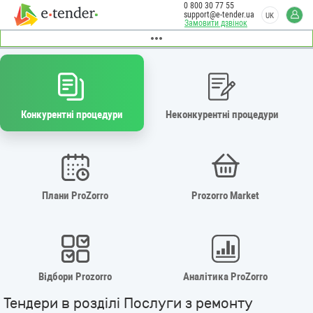
0 800 30 77 55
support@e-tender.ua
UK
Замовити дзвінок
Конкурентні процедури
Неконкурентні процедури
Плани ProZorro
Prozorro Market
Відбори Prozorro
Аналітика ProZorro
Тендери в розділі Послуги з ремонту