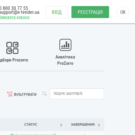
0 800 30 77 55
support@e-tender.ua
ВХІД
РЕЄСТРАЦІЯ
UK
Замовити дзвінок
Аналітика
ідбори Prozorro
ProZorro
ФІЛЬТРУВАТИ
СТАТУС
ЗАВЕРШЕННЯ