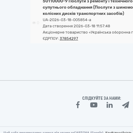
50110000-9 Послуги з ремонту і технічног
супутнього обладнання (Послуги з шиномо
колісних дисків транспортних засобів)
UA-2026-03-18-005854-a
0
Дата створення 2026-03-18 11:57:48
Акціонерне товариство «Українська оборонна 
ЄДРПОУ:
37854297
СЛІДКУЙТЕ ЗА НАМИ:
Цей сайт використовує захист від спаму reCAPTCHA (Google).