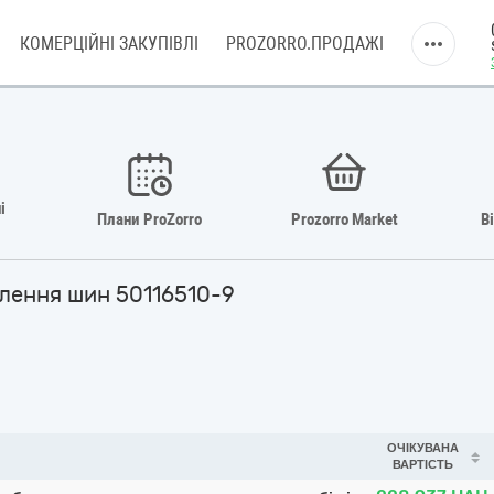
КОМЕРЦІЙНІ ЗАКУПІВЛІ
PROZORRO.ПРОДАЖІ
і
Плани ProZorro
Prozorro Market
В
влення шин 50116510-9
ОЧІКУВАНА
ВАРТІСТЬ