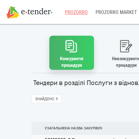
PROZORRO
PROZORRO MARKET
Конкурентні
Неконкурентн
процедури
процедури
Тендери в розділі Послуги з відно
ЗНАЙДЕНО:
1
УЗАГАЛЬНЕНА НАЗВА ЗАКУПІВЛІ