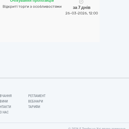
Очікування пропозицій
Відкриті торги з особливостями
за 7 днів
26-03-2026, 12:00
ВЧАННЯ
РЕГЛАМЕНТ
ВИНИ
ВЕБІНАРИ
НТАКТИ
ТАРИФИ
О НАС