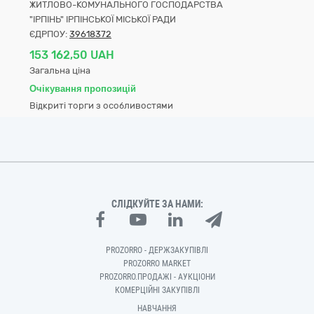
ЖИТЛОВО-КОМУНАЛЬНОГО ГОСПОДАРСТВА
"ІРПІНЬ" ІРПІНСЬКОЇ МІСЬКОЇ РАДИ
ЄДРПОУ:
39618372
153 162,50 UAH
Загальна ціна
Очікування пропозицій
Відкриті торги з особливостями
СЛІДКУЙТЕ ЗА НАМИ:
PROZORRO - ДЕРЖЗАКУПІВЛІ
PROZORRO MARKET
PROZORRO.ПРОДАЖІ - АУКЦІОНИ
КОМЕРЦІЙНІ ЗАКУПІВЛІ
НАВЧАННЯ