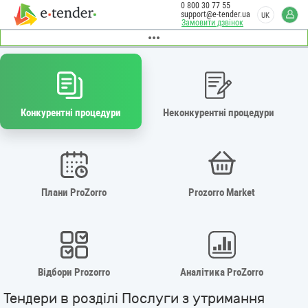
0 800 30 77 55
support@e-tender.ua
UK
Замовити дзвінок
Конкурентні процедури
Неконкурентні процедури
Плани ProZorro
Prozorro Market
Відбори Prozorro
Аналітика ProZorro
Тендери в розділі Послуги з утримання