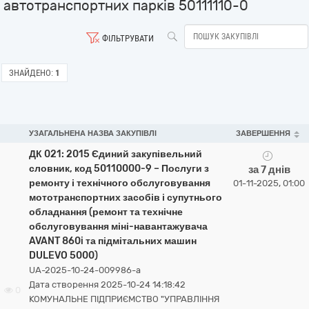
автотранспортних парків 50111110-0
ФІЛЬТРУВАТИ
ЗНАЙДЕНО:
1
УЗАГАЛЬНЕНА НАЗВА ЗАКУПІВЛІ
ЗАВЕРШЕННЯ
ДК 021: 2015 Єдиний закупівельний
словник, код 50110000-9 – Послуги з
за 7 днів
ремонту і технічного обслуговування
01-11-2025, 01:00
мототранспортних засобів і супутнього
обладнання (ремонт та технічне
обслуговування міні-навантажувача
AVANT 860i та підмітальних машин
DULEVO 5000)
UA-2025-10-24-009986-a
Дата створення 2025-10-24 14:18:42
0
КОМУНАЛЬНЕ ПІДПРИЄМСТВО "УПРАВЛІННЯ