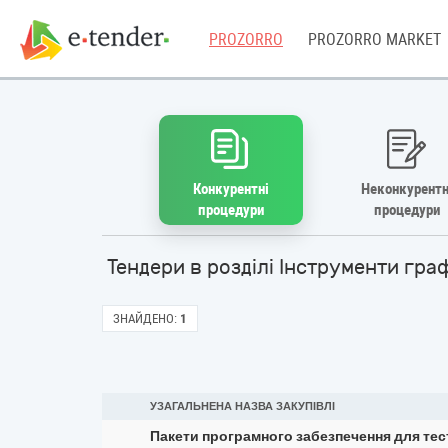
PROZORRO
PROZORRO MARKET
Конкурентні
Неконкурентн
процедури
процедури
Тендери в розділі Інструменти гр
ЗНАЙДЕНО:
1
УЗАГАЛЬНЕНА НАЗВА ЗАКУПІВЛІ
Пакети програмного забезпечення для те