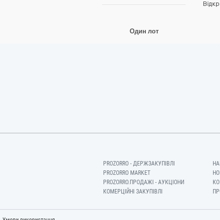
Відкр
Один лот
PROZORRO - ДЕРЖЗАКУПІВЛІ
НА
PROZORRO MARKET
НО
PROZORRO.ПРОДАЖІ - АУКЦІОНИ
КО
КОМЕРЦІЙНІ ЗАКУПІВЛІ
ПР
-