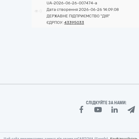
UA-2026-06-26-007474-a
Дата створення 2026-06-26 14:09:08
0
ДЕРЖАВНЕ ПІДПРИЄМСТВО "ДІЯ"
ЄДРПОУ:
43395033
СЛІДКУЙТЕ ЗА НАМИ:
Цей сайт використовує захист від спаму reCAPTCHA (Google).