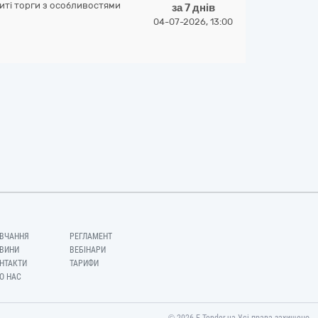
иті торги з особливостями
за 7 днів
04-07-2026, 13:00
ВЧАННЯ
РЕГЛАМЕНТ
ВИНИ
ВЕБІНАРИ
НТАКТИ
ТАРИФИ
О НАС