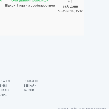
H
Очікування пропозицій
Відкриті торги з особливостями
за 8 днів
15-11-2025, 16:12
ВЧАННЯ
РЕГЛАМЕНТ
ВИНИ
ВЕБІНАРИ
НТАКТИ
ТАРИФИ
О НАС