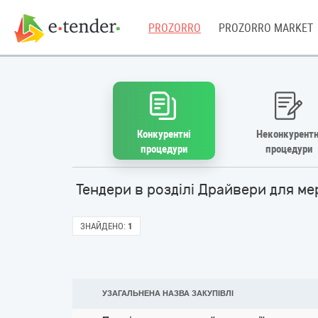
PROZORRO
PROZORRO MARKET
Конкурентні
Неконкурентн
процедури
процедури
Тендери в розділі Драйвери для ме
ЗНАЙДЕНО:
1
УЗАГАЛЬНЕНА НАЗВА ЗАКУПІВЛІ