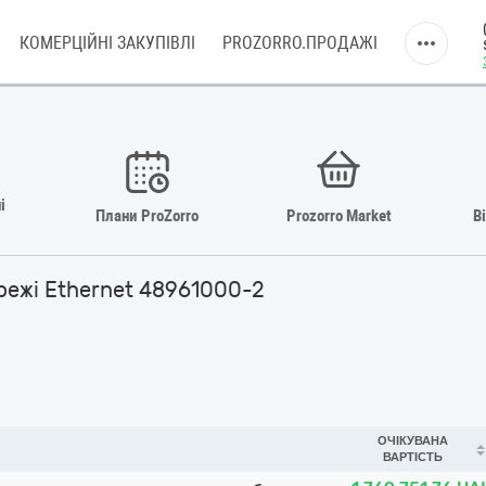
КОМЕРЦІЙНІ ЗАКУПІВЛІ
PROZORRO.ПРОДАЖІ
і
Плани ProZorro
Prozorro Market
В
режі Ethernet 48961000-2
ОЧІКУВАНА
ВАРТІСТЬ