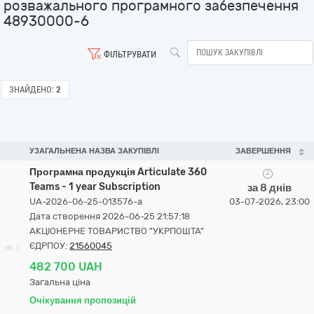
розважального програмного забезпечення
48930000-6
ФІЛЬТРУВАТИ
ЗНАЙДЕНО:
2
УЗАГАЛЬНЕНА НАЗВА ЗАКУПІВЛІ
ЗАВЕРШЕННЯ
Програмна продукція Articulate 360
Teams - 1 year Subscription
за 8 днів
UA-2026-06-25-013576-a
03-07-2026, 23:00
Дата створення 2026-06-25 21:57:18
АКЦІОНЕРНЕ ТОВАРИСТВО "УКРПОШТА"
ЄДРПОУ:
21560045
0
482 700 UAH
Загальна ціна
Очікування пропозицій