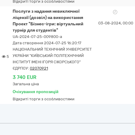
Відкриті торги з особливостями
Послуги з надання невиключної
ліцензії (дозвіл) на використання
03-08-2024, 00:00
Проект "Бізнес-ігри: віртуальний
турнір для студентів"
UA-2024-07-25-009800-a
Дата створення 2024-07-25 16:20:17
НАЦІОНАЛЬНИЙ ТЕХНІЧНИЙ УНІВЕРСИТЕТ
УКРАЇНИ "КИЇВСЬКИЙ ПОЛІТЕХНІЧНИЙ
5
ІНСТИТУТ ІМЕНІ ІГОРЯ СІКОРСЬКОГО"
ЄДРПОУ:
02070921
3 740 EUR
Загальна ціна
Очікування пропозицій
Відкриті торги з особливостями