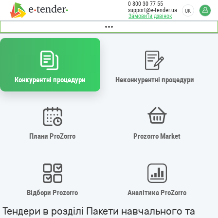
0 800 30 77 55
support@e-tender.ua
UK
Замовити дзвінок
Конкурентні процедури
Неконкурентні процедури
Плани ProZorro
Prozorro Market
Відбори Prozorro
Аналітика ProZorro
Тендери в розділі Пакети навчального та