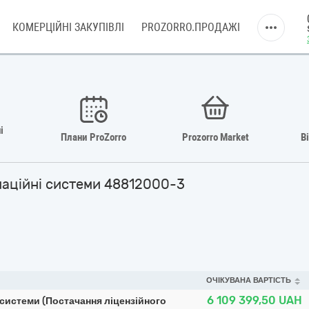
КОМЕРЦІЙНІ ЗАКУПІВЛІ
PROZORRO.ПРОДАЖІ
і
Плани ProZorro
Prozorro Market
В
маційні системи 48812000-3
ОЧІКУВАНА ВАРТІСТЬ
6 109 399,50
UAH
 системи (Постачання ліцензійного