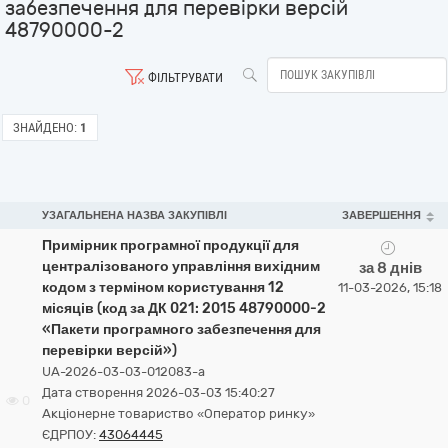
забезпечення для перевірки версій
48790000-2
ФІЛЬТРУВАТИ
ЗНАЙДЕНО:
1
УЗАГАЛЬНЕНА НАЗВА ЗАКУПІВЛІ
ЗАВЕРШЕННЯ
Примірник програмної продукції для
централізованого управління вихідним
за 8 днів
кодом з терміном користування 12
11-03-2026, 15:18
місяців (код за ДК 021: 2015 48790000-2
«Пакети програмного забезпечення для
перевірки версій»)
UA-2026-03-03-012083-a
Дата створення 2026-03-03 15:40:27
0
Акціонерне товариство «Оператор ринку»
ЄДРПОУ:
43064445