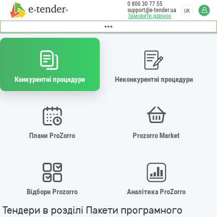
0 800 30 77 55
support@e-tender.ua
UK
Замовити дзвінок
Конкурентні процедури
Неконкурентні процедури
Плани ProZorro
Prozorro Market
Відбори Prozorro
Аналітика ProZorro
Тендери в розділі Пакети програмного