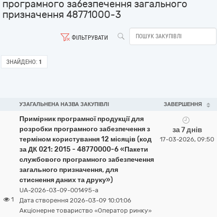
програмного забезпечення загального
призначення 48771000-3
ФІЛЬТРУВАТИ
ЗНАЙДЕНО:
1
УЗАГАЛЬНЕНА НАЗВА ЗАКУПІВЛІ
ЗАВЕРШЕННЯ
Примірник програмної продукції для
розробки програмного забезпечення з
за 7 днів
терміном користування 12 місяців (код
17-03-2026, 09:50
за ДК 021: 2015 - 48770000-6 «Пакети
службового програмного забезпечення
загального призначення, для
стиснення даних та друку»)
UA-2026-03-09-001495-a
1
Дата створення 2026-03-09 10:01:06
Акціонерне товариство «Оператор ринку»