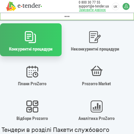
0 800 30 77 55
support@e-tender.ua
UK
Замовити дзвінок
Конкурентні процедури
Неконкурентні процедури
Плани ProZorro
Prozorro Market
Відбори Prozorro
Аналітика ProZorro
Тендери в розділі Пакети службового