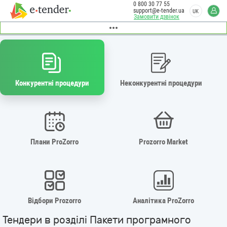
0 800 30 77 55
support@e-tender.ua
UK
Замовити дзвінок
Конкурентні процедури
Неконкурентні процедури
Плани ProZorro
Prozorro Market
Відбори Prozorro
Аналітика ProZorro
Тендери в розділі Пакети програмного