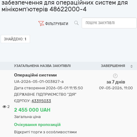
забезпечення для операційних систем для
мінікомп’ютерів 48622000-4
ФІЛЬТРУВАТИ
ЗНАЙДЕНО:
1
УЗАГАЛЬНЕНА НАЗВА ЗАКУПІВЛІ
ЗАВЕРШЕННЯ
Операційні системи
UA-2026-05-01-003827-a
за 7 днів
Дата створення 2026-05-01 11:15:50
09-05-2026, 11:00
ДЕРЖАВНЕ ПІДПРИЄМСТВО "ДІЯ"
ЄДРПОУ:
43395033
2
2 455 000 UAH
Загальна ціна
Очікування пропозицій
Відкриті торги з особливостями