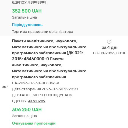
ЄДРПОУ:
99999999
352 500 UAH
Загальна ціна
Період уточнень
Торги за правилами організатора
Пакети аналітичного, наукового,
математичного чи прогнозувального
за 4 дні
програмного забезпечення (ДК 021:
08-08-2026, 00:00
2015: 48460000-0 Пакети
аналітичного, наукового,
математичного чи прогнозувального
програмного забезпечення
UA-2026-07-30-008066-a
1
Дата створення 2026-07-30 15:29:37
ДЕРЖАВНЕ БЮРО РОЗСЛІДУВАНЬ
ЄДРПОУ:
41760289
306 250 UAH
Загальна ціна
Очікування пропозицій