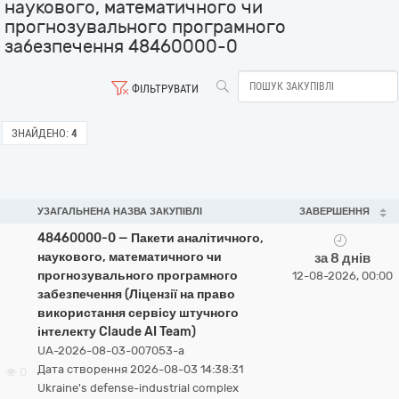
наукового, математичного чи
прогнозувального програмного
забезпечення 48460000-0
ФІЛЬТРУВАТИ
ЗНАЙДЕНО:
4
УЗАГАЛЬНЕНА НАЗВА ЗАКУПІВЛІ
ЗАВЕРШЕННЯ
48460000-0 — Пакети аналітичного,
наукового, математичного чи
за 8 днів
прогнозувального програмного
12-08-2026, 00:00
забезпечення (Ліцензії на право
використання сервісу штучного
інтелекту Claude AI Team)
UA-2026-08-03-007053-a
Дата створення 2026-08-03 14:38:31
0
Ukraine's defense-industrial complex