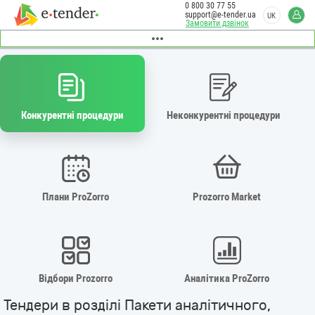
0 800 30 77 55
support@e-tender.ua
UK
Замовити дзвінок
Конкурентні процедури
Неконкурентні процедури
Плани ProZorro
Prozorro Market
Відбори Prozorro
Аналітика ProZorro
Тендери в розділі Пакети аналітичного,