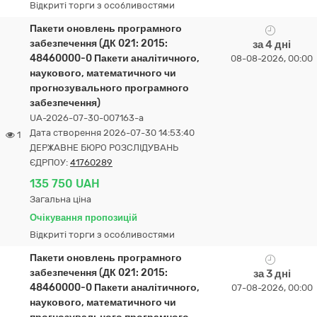
Відкриті торги з особливостями
Пакети оновлень програмного
забезпечення (ДК 021: 2015:
за 4 дні
48460000-0 Пакети аналітичного,
08-08-2026, 00:00
наукового, математичного чи
прогнозувального програмного
забезпечення)
UA-2026-07-30-007163-a
Дата створення 2026-07-30 14:53:40
1
ДЕРЖАВНЕ БЮРО РОЗСЛІДУВАНЬ
ЄДРПОУ:
41760289
135 750 UAH
Загальна ціна
Очікування пропозицій
Відкриті торги з особливостями
Пакети оновлень програмного
забезпечення (ДК 021: 2015:
за 3 дні
48460000-0 Пакети аналітичного,
07-08-2026, 00:00
наукового, математичного чи