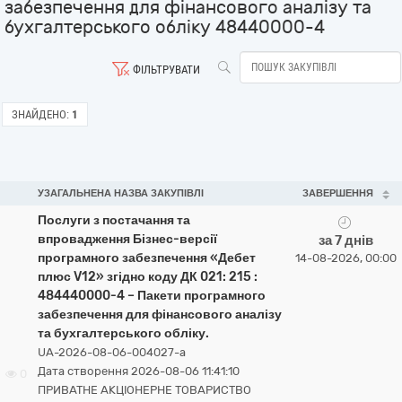
забезпечення для фінансового аналізу та
бухгалтерського обліку 48440000-4
ФІЛЬТРУВАТИ
ЗНАЙДЕНО:
1
УЗАГАЛЬНЕНА НАЗВА ЗАКУПІВЛІ
ЗАВЕРШЕННЯ
Послуги з постачання та
впровадження Бізнес-версії
за 7 днів
програмного забезпечення «Дебет
14-08-2026, 00:00
плюс V12» згідно коду ДК 021: 215 :
484440000-4 – Пакети програмного
забезпечення для фінансового аналізу
та бухгалтерського обліку.
UA-2026-08-06-004027-a
Дата створення 2026-08-06 11:41:10
0
ПРИВАТНЕ АКЦІОНЕРНЕ ТОВАРИСТВО