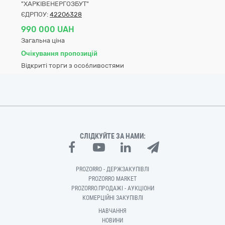
"ХАРКІВЕНЕРГОЗБУТ"
ЄДРПОУ:
42206328
990 000 UAH
Загальна ціна
Очікування пропозицій
Відкриті торги з особливостями
СЛІДКУЙТЕ ЗА НАМИ:
PROZORRO - ДЕРЖЗАКУПІВЛІ
PROZORRO MARKET
PROZORRO.ПРОДАЖІ - АУКЦІОНИ
КОМЕРЦІЙНІ ЗАКУПІВЛІ
НАВЧАННЯ
НОВИНИ