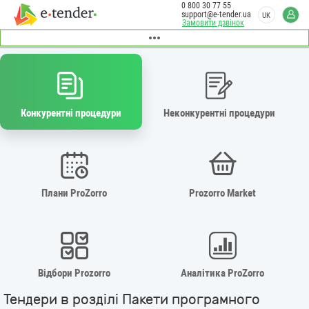
0 800 30 77 55
support@e-tender.ua
UK
Замовити дзвінок
Конкурентні процедури
Неконкурентні процедури
Плани ProZorro
Prozorro Market
Відбори Prozorro
Аналітика ProZorro
Тендери в розділі Пакети програмного