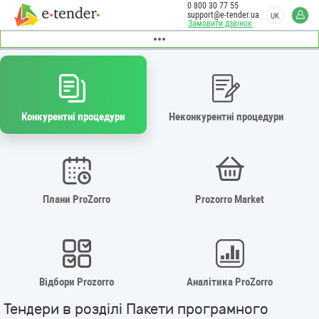
0 800 30 77 55
support@e-tender.ua
UK
Замовити дзвінок
Конкурентні процедури
Неконкурентні процедури
Плани ProZorro
Prozorro Market
Відбори Prozorro
Аналітика ProZorro
Тендери в розділі Пакети програмного