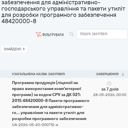
забезпечення для адміністративно-
господарського управління та пакети утиліт
для розробки програмного забезпечення
48420000-8
ФІЛЬТРУВАТИ
ЗНАЙДЕНО:
1
УЗАГАЛЬНЕНА НАЗВА ЗАКУПІВЛІ
ЗАВЕРШЕННЯ
Програмна продукція (ліцензії на
право використання комп'ютерної
за 7 днів
програми) за кодом СРV за ДК 021:
28-05-2026, 00:00
2015 48420000-8 Пакети програмного
забезпечення для адміністративно-
го... управління та пакети утиліт для
розробки програмного забезпечення
UA-2026-05-20-000712-a