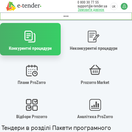
0 800 30 77 55
support@e-tender.ua
UK
Замовити дзвінок
Конкурентні процедури
Неконкурентні процедури
Плани ProZorro
Prozorro Market
Відбори Prozorro
Аналітика ProZorro
Тендери в розділі Пакети програмного