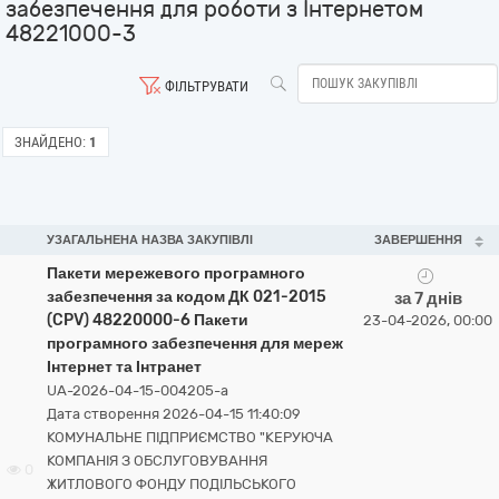
забезпечення для роботи з Інтернетом
48221000-3
ФІЛЬТРУВАТИ
ЗНАЙДЕНО:
1
УЗАГАЛЬНЕНА НАЗВА ЗАКУПІВЛІ
ЗАВЕРШЕННЯ
Пакети мережевого програмного
забезпечення за кодом ДК 021-2015
за 7 днів
(CPV) 48220000-6 Пакети
23-04-2026, 00:00
програмного забезпечення для мереж
Інтернет та Інтранет
UA-2026-04-15-004205-a
Дата створення 2026-04-15 11:40:09
КОМУНАЛЬНЕ ПІДПРИЄМСТВО "КЕРУЮЧА
КОМПАНІЯ З ОБСЛУГОВУВАННЯ
0
ЖИТЛОВОГО ФОНДУ ПОДІЛЬСЬКОГО