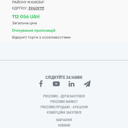
РАЙОНУ М.КИЄВА"
ЄДРПОУ:
39609111
112 056 UAH
Загальна ціна
Очікування пропозицій
Відкриті торги з особливостями
СЛІДКУЙТЕ ЗА НАМИ:
PROZORRO - ДЕРЖЗАКУПІВЛІ
PROZORRO MARKET
PROZORRO.ПРОДАЖІ - АУКЦІОНИ
КОМЕРЦІЙНІ ЗАКУПІВЛІ
НАВЧАННЯ
НОВИНИ