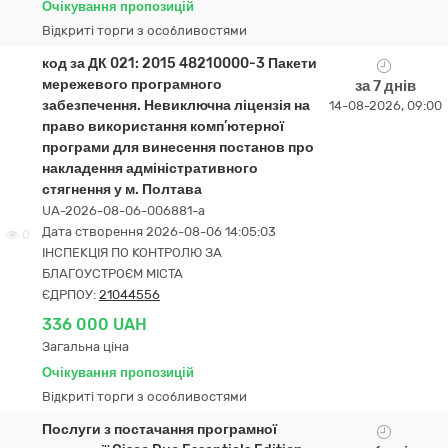
Очікування пропозицій
Відкриті торги з особливостями
код за ДК 021: 2015 48210000-3 Пакети
мережевого програмного
за 7 днів
забезпечення. Невиключна ліцензія на
14-08-2026, 09:00
право використання комп’ютерної
програми для винесення постанов про
накладення адміністративного
стягнення у м. Полтава
UA-2026-08-06-006881-a
Дата створення 2026-08-06 14:05:03
0
ІНСПЕКЦІЯ ПО КОНТРОЛЮ ЗА
БЛАГОУСТРОЄМ МІСТА
ЄДРПОУ:
21044556
336 000 UAH
Загальна ціна
Очікування пропозицій
Відкриті торги з особливостями
Послуги з постачання програмної