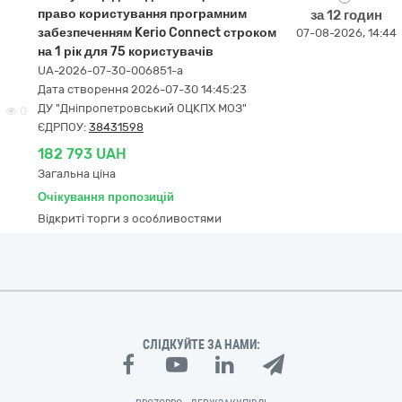
право користування програмним
за 12 годин
забезпеченням Kerio Connect строком
07-08-2026, 14:44
на 1 рік для 75 користувачів
UA-2026-07-30-006851-a
Дата створення 2026-07-30 14:45:23
ДУ "Дніпропетровський ОЦКПХ МОЗ"
0
ЄДРПОУ:
38431598
182 793 UAH
Загальна ціна
Очікування пропозицій
Відкриті торги з особливостями
СЛІДКУЙТЕ ЗА НАМИ: