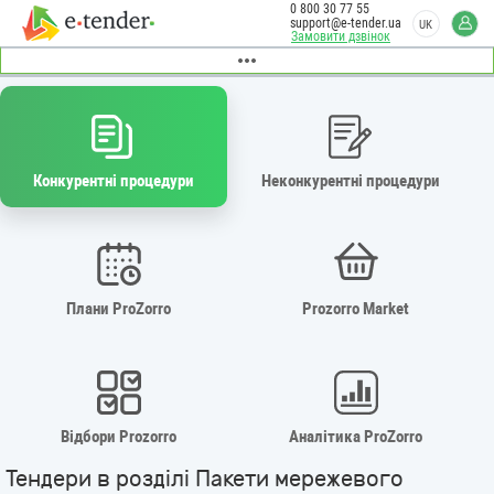
0 800 30 77 55
support@e-tender.ua
UK
Замовити дзвінок
Конкурентні процедури
Неконкурентні процедури
Плани ProZorro
Prozorro Market
Відбори Prozorro
Аналітика ProZorro
Тендери в розділі Пакети мережевого