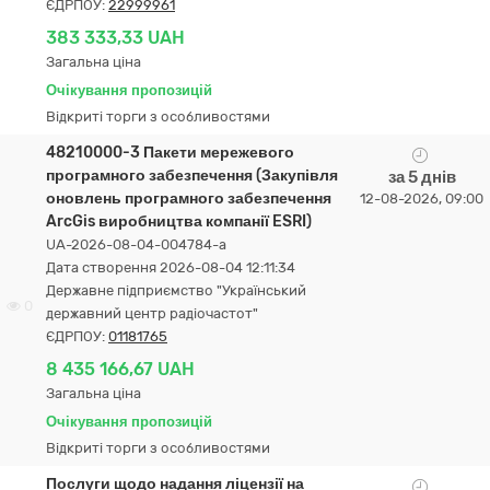
ЄДРПОУ:
22999961
383 333,33 UAH
Загальна ціна
Очікування пропозицій
Відкриті торги з особливостями
48210000-3 Пакети мережевого
програмного забезпечення (Закупівля
за 5 днів
оновлень програмного забезпечення
12-08-2026, 09:00
ArcGis виробництва компанії ESRI)
UA-2026-08-04-004784-a
Дата створення 2026-08-04 12:11:34
Державне підприємство "Український
0
державний центр радіочастот"
ЄДРПОУ:
01181765
8 435 166,67 UAH
Загальна ціна
Очікування пропозицій
Відкриті торги з особливостями
Послуги щодо надання ліцензії на