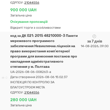
ЄДРПОУ:
21044556
900 000 UAH
Загальна ціна
Очікування пропозицій
Відкриті торги з особливостями
код за ДК 021: 2015 48210000-3 Пакети
мережевого програмного
за 7 днів
забезпечення Невиключна ліцензія на
14-08-2026, 09:00
право використання комп’ютерної
програми для винесення постанов про
накладення адміністративного
стягнення у м. Полтава
UA-2026-08-06-008263-a
Дата створення 2026-08-06 15:02:37
0
ІНСПЕКЦІЯ ПО КОНТРОЛЮ ЗА
БЛАГОУСТРОЄМ МІСТА
ЄДРПОУ:
21044556
280 000 UAH
Загальна ціна