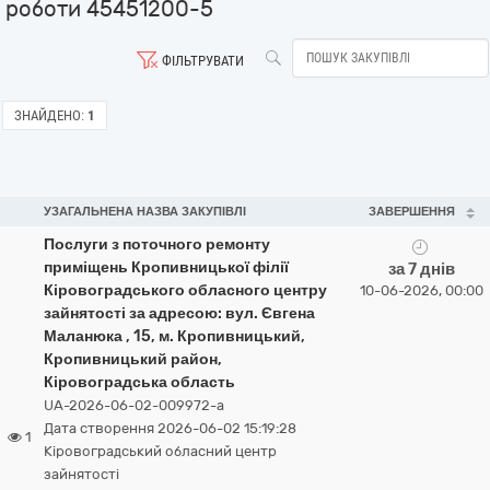
роботи 45451200-5
ФІЛЬТРУВАТИ
ЗНАЙДЕНО:
1
УЗАГАЛЬНЕНА НАЗВА ЗАКУПІВЛІ
ЗАВЕРШЕННЯ
Послуги з поточного ремонту
приміщень Кропивницької філії
за 7 днів
Кіровоградського обласного центру
10-06-2026, 00:00
зайнятості за адресою: вул. Євгена
Маланюка , 15, м. Кропивницький,
Кропивницький район,
Кіровоградська область
UA-2026-06-02-009972-a
Дата створення 2026-06-02 15:19:28
1
Кіровоградський обласний центр
зайнятості