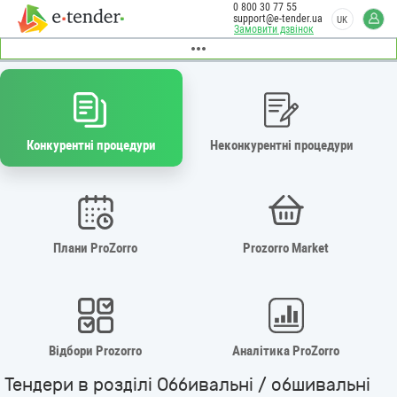
0 800 30 77 55
support@e-tender.ua
UK
Замовити дзвінок
Конкурентні процедури
Неконкурентні процедури
Плани ProZorro
Prozorro Market
Відбори Prozorro
Аналітика ProZorro
Тендери в розділі Оббивальні / обшивальні