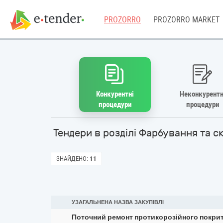
PROZORRO
PROZORRO MARKET
Конкурентні
Неконкурентн
процедури
процедури
Тендери в розділі Фарбування та 
ЗНАЙДЕНО:
11
УЗАГАЛЬНЕНА НАЗВА ЗАКУПІВЛІ
Поточний ремонт протикорозійного покритт