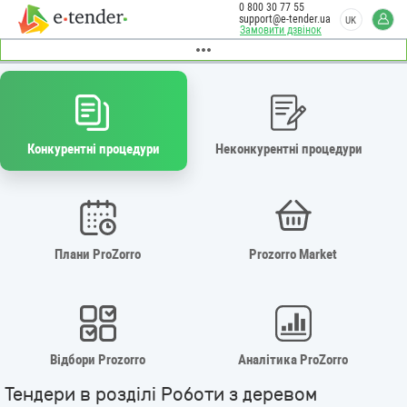
0 800 30 77 55
support@e-tender.ua
UK
Замовити дзвінок
Конкурентні процедури
Неконкурентні процедури
Плани ProZorro
Prozorro Market
Відбори Prozorro
Аналітика ProZorro
Тендери в розділі Роботи з деревом