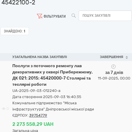
45422100-2
ФІЛЬТРУВАТИ
ЗНАЙДЕНО:
1
УЗАГАЛЬНЕНА НАЗВА ЗАКУПІВЛІ
ЗАВЕРШЕННЯ
Послуги з поточного ремонту лав
декоративних у сквері Прибережному,
за 7 днів
ДК 021: 2015: 45420000-7 Столярні та
11-09-2025, 00:00
теслярні роботи
UA-2025-09-03-012240-a
Дата створення 2025-09-03 16:40:35
Комунальне підприємство "Міська
0
інфраструктура" Дніпровської міської ради
ЄДРПОУ:
39754779
2 273 558,29 UAH
Загальна ціна