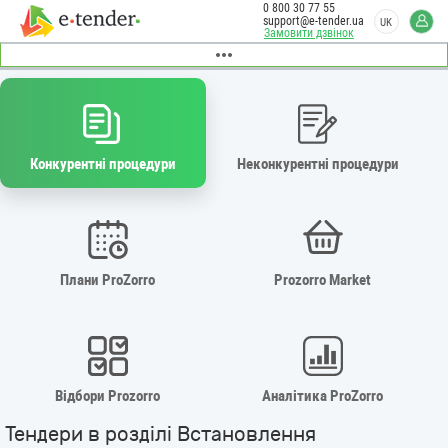
0 800 30 77 55
support@e-tender.ua
UK
Замовити дзвінок
Конкурентні процедури
Неконкурентні процедури
Плани ProZorro
Prozorro Market
Відбори Prozorro
Аналітика ProZorro
Тендери в розділі Встановлення