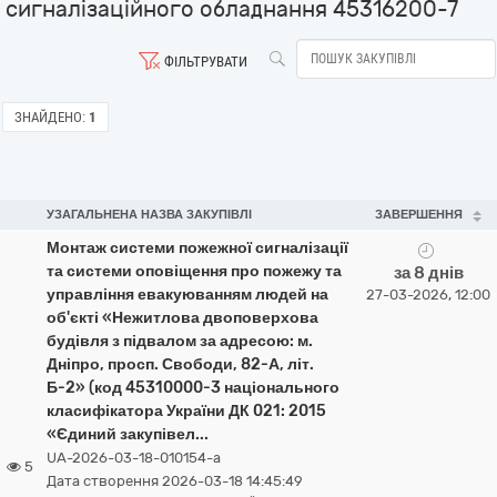
сигналізаційного обладнання 45316200-7
ФІЛЬТРУВАТИ
ЗНАЙДЕНО:
1
УЗАГАЛЬНЕНА НАЗВА ЗАКУПІВЛІ
ЗАВЕРШЕННЯ
Монтаж системи пожежної сигналізації
та системи оповіщення про пожежу та
за 8 днів
управління евакуюванням людей на
27-03-2026, 12:00
об'єкті «Нежитлова двоповерхова
будівля з підвалом за адресою: м.
Дніпро, просп. Свободи, 82-А, літ.
Б-2» (код 45310000-3 національного
класифікатора України ДК 021: 2015
«Єдиний закупівел...
UA-2026-03-18-010154-a
5
Дата створення 2026-03-18 14:45:49