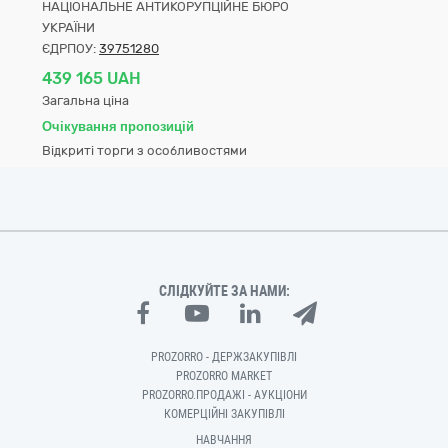
НАЦІОНАЛЬНЕ АНТИКОРУПЦІЙНЕ БЮРО
УКРАЇНИ
ЄДРПОУ:
39751280
439 165 UAH
Загальна ціна
Очікування пропозицій
Відкриті торги з особливостями
СЛІДКУЙТЕ ЗА НАМИ:
PROZORRO - ДЕРЖЗАКУПІВЛІ
PROZORRO MARKET
PROZORRO.ПРОДАЖІ - АУКЦІОНИ
КОМЕРЦІЙНІ ЗАКУПІВЛІ
НАВЧАННЯ