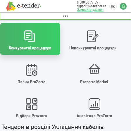
0 800 30 77 55
support@e-tender.ua
UK
Замовити дзвінок
Конкурентні процедури
Неконкурентні процедури
Плани ProZorro
Prozorro Market
Відбори Prozorro
Аналітика ProZorro
Тендери в розділі Укладання кабелів