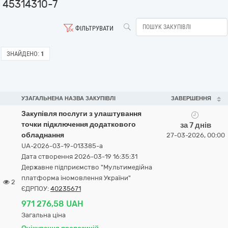
45314310-7
ФІЛЬТРУВАТИ
ЗНАЙДЕНО:
1
УЗАГАЛЬНЕНА НАЗВА ЗАКУПІВЛІ
ЗАВЕРШЕННЯ
Закупівля послуги з улаштування
точки підключення додаткового
за 7 днів
обладнання
27-03-2026, 00:00
UA-2026-03-19-013385-a
Дата створення 2026-03-19 16:35:31
Державне підприємство "Мультимедійна
платформа іномовлення України"
2
ЄДРПОУ:
40235671
971 276,58 UAH
Загальна ціна