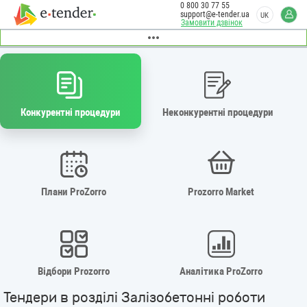
0 800 30 77 55
support@e-tender.ua
UK
Замовити дзвінок
Конкурентні процедури
Неконкурентні процедури
Плани ProZorro
Prozorro Market
Відбори Prozorro
Аналітика ProZorro
Тендери в розділі Залізобетонні роботи