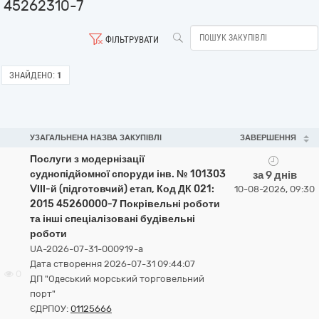
45262310-7
ФІЛЬТРУВАТИ
ЗНАЙДЕНО:
1
УЗАГАЛЬНЕНА НАЗВА ЗАКУПІВЛІ
ЗАВЕРШЕННЯ
Послуги з модернізації
суднопідйомної споруди інв. № 101303
за 9 днів
ⅤІІІ-й (підготовчий) етап, Код ДК 021:
10-08-2026, 09:30
2015 45260000-7 Покрівельні роботи
та інші спеціалізовані будівельні
роботи
UA-2026-07-31-000919-a
Дата створення 2026-07-31 09:44:07
0
ДП "Одеський морський торговельний
порт"
ЄДРПОУ:
01125666