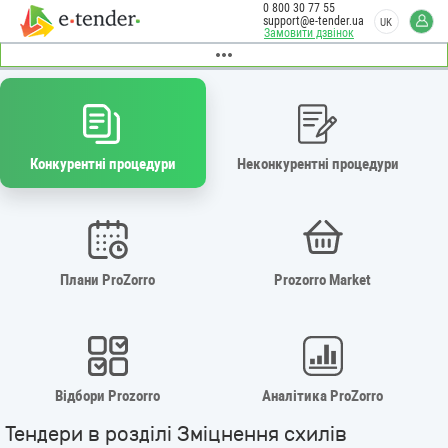
0 800 30 77 55
support@e-tender.ua
UK
Замовити дзвінок
Конкурентні процедури
Неконкурентні процедури
Плани ProZorro
Prozorro Market
Відбори Prozorro
Аналітика ProZorro
Тендери в розділі Зміцнення схилів