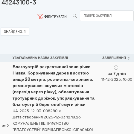
45243100-3
ФІЛЬТРУВАТИ
ЗНАЙДЕНО:
1
УЗАГАЛЬНЕНА НАЗВА ЗАКУПІВЛІ
ЗАВЕРШЕННЯ
Благоустрій рекреативної зони річки
Нивка. Коронування дерев висотою
за 7 днів
вище 20 метрів, розчистка чагарників,
11-12-2025, 10:00
ремонтування існуючих місточків
(перехід через річку), облаштування
тротуарних доріжок, упорядкування та
благоустрій берегової смуги річки
UA-2025-12-03-008280-a
Дата створення 2025-12-03 12:18:26
КОМУНАЛЬНЕ ПІДПРИЄМСТВО
2
"БЛАГОУСТРІЙ" БОРЩАГІВСЬКОЇ СІЛЬСЬКОЇ