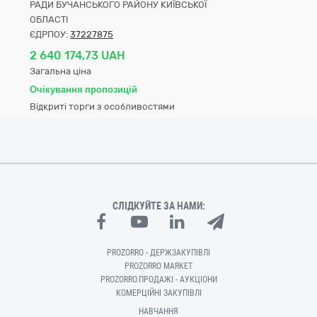
РАДИ БУЧАНСЬКОГО РАЙОНУ КИЇВСЬКОЇ
ОБЛАСТІ
ЄДРПОУ:
37227875
2 640 174,73 UAH
Загальна ціна
Очікування пропозицій
Відкриті торги з особливостями
СЛІДКУЙТЕ ЗА НАМИ:
PROZORRO - ДЕРЖЗАКУПІВЛІ
PROZORRO MARKET
PROZORRO.ПРОДАЖІ - АУКЦІОНИ
КОМЕРЦІЙНІ ЗАКУПІВЛІ
НАВЧАННЯ