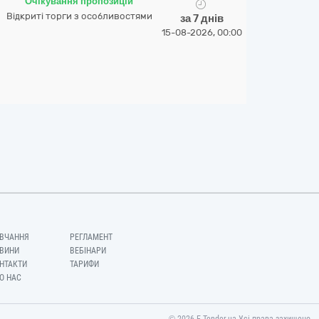
Очікування пропозицій
Відкриті торги з особливостями
за 7 днів
15-08-2026, 00:00
ВЧАННЯ
РЕГЛАМЕНТ
ВИНИ
ВЕБІНАРИ
НТАКТИ
ТАРИФИ
О НАС