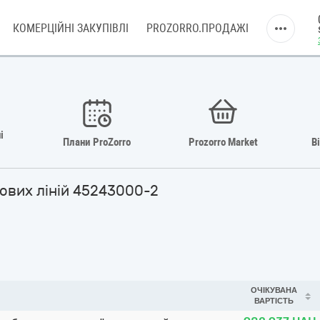
КОМЕРЦІЙНІ ЗАКУПІВЛІ
PROZORRO.ПРОДАЖІ
і
Плани ProZorro
Prozorro Market
В
гових ліній 45243000-2
ОЧІКУВАНА
ВАРТІСТЬ