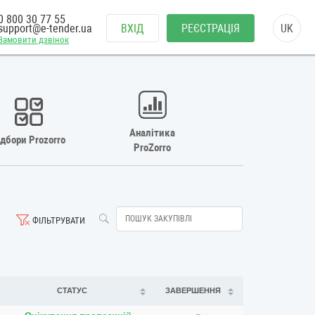
0 800 30 77 55
support@e-tender.ua
ВХІД
РЕЄСТРАЦІЯ
UK
Замовити дзвінок
Аналітика
ідбори Prozorro
ProZorro
ФІЛЬТРУВАТИ
СТАТУС
ЗАВЕРШЕННЯ