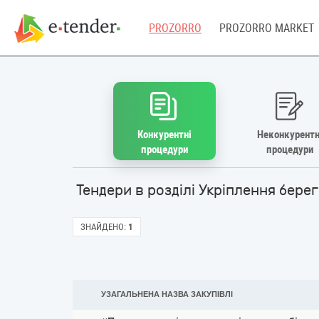
PROZORRO
PROZORRO MARKET
Конкурентні
Неконкурентн
процедури
процедури
Тендери в розділі Укріплення бере
ЗНАЙДЕНО:
1
УЗАГАЛЬНЕНА НАЗВА ЗАКУПІВЛІ