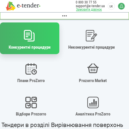
0 800 30 77 55
support@e-tender.ua
UK
Замовити дзвінок
Конкурентні процедури
Неконкурентні процедури
Плани ProZorro
Prozorro Market
Відбори Prozorro
Аналітика ProZorro
Тендери в розділі Вирівнювання поверхонь