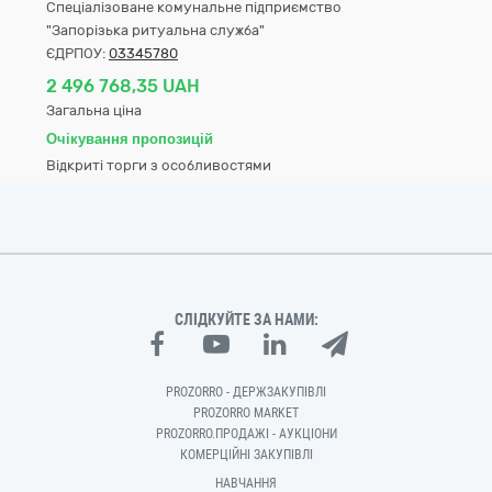
Спеціалізоване комунальне підприємство
"Запорізька ритуальна служба"
ЄДРПОУ:
03345780
2 496 768,35 UAH
Загальна ціна
Очікування пропозицій
Відкриті торги з особливостями
СЛІДКУЙТЕ ЗА НАМИ:
PROZORRO - ДЕРЖЗАКУПІВЛІ
PROZORRO MARKET
PROZORRO.ПРОДАЖІ - АУКЦІОНИ
КОМЕРЦІЙНІ ЗАКУПІВЛІ
НАВЧАННЯ