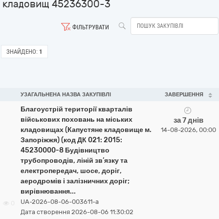
кладовищ 45236300-3
ФІЛЬТРУВАТИ
ЗНАЙДЕНО:
1
УЗАГАЛЬНЕНА НАЗВА ЗАКУПІВЛІ
ЗАВЕРШЕННЯ
Благоустрій території кварталів
військових поховань на міських
за 7 днів
кладовищах (Капустяне кладовище м.
14-08-2026, 00:00
Запоріжжя) (код ДК 021: 2015:
45230000-8 Будівництво
трубопроводів, ліній зв’язку та
електропередач, шосе, доріг,
аеродромів і залізничних доріг;
вирівнювання...
UA-2026-08-06-003611-a
0
Дата створення 2026-08-06 11:30:02