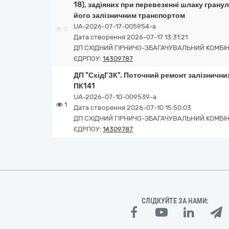
18), задіяних при перевезенні шлаку гран
його залізничним транспортом
UA-2026-07-17-005954-a
0
Дата створення 2026-07-17 13:31:21
ДП СХІДНИЙ ГІРНИЧО-ЗБАГАЧУВАЛЬНИЙ КОМБІ
ЄДРПОУ:
14309787
ДП "СхідГЗК". Поточний ремонт залізничних
ПК141
UA-2026-07-10-009539-a
1
Дата створення 2026-07-10 15:50:03
ДП СХІДНИЙ ГІРНИЧО-ЗБАГАЧУВАЛЬНИЙ КОМБІ
ЄДРПОУ:
14309787
СЛІДКУЙТЕ ЗА НАМИ: