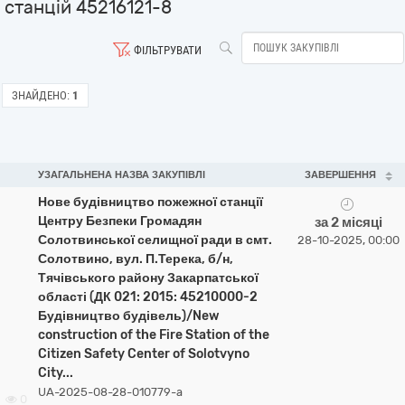
станцій 45216121-8
ФІЛЬТРУВАТИ
ЗНАЙДЕНО:
1
УЗАГАЛЬНЕНА НАЗВА ЗАКУПІВЛІ
ЗАВЕРШЕННЯ
Нове будівництво пожежної станції
Центру Безпеки Громадян
за 2 місяці
Солотвинської селищної ради в смт.
28-10-2025, 00:00
Солотвино, вул. П.Терека, б/н,
Тячівського району Закарпатської
області (ДК 021: 2015: 45210000-2
Будівництво будівель)/New
construction of the Fire Station of the
Citizen Safety Center of Solotvyno
City...
UA-2025-08-28-010779-a
0