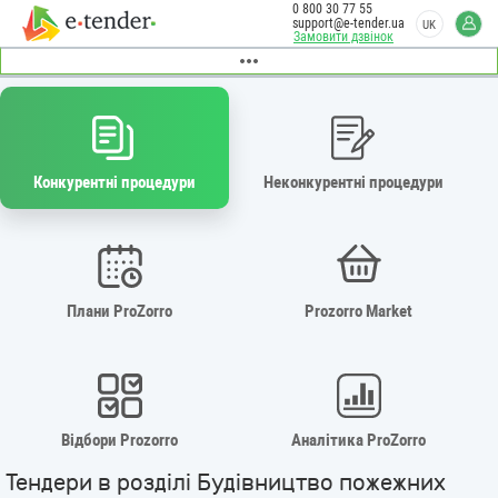
0 800 30 77 55
support@e-tender.ua
UK
Замовити дзвінок
Конкурентні процедури
Неконкурентні процедури
Плани ProZorro
Prozorro Market
Відбори Prozorro
Аналітика ProZorro
Тендери в розділі Будівництво пожежних