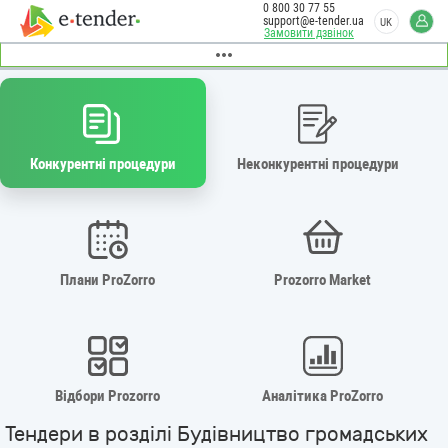
0 800 30 77 55
support@e-tender.ua
UK
Замовити дзвінок
Конкурентні процедури
Неконкурентні процедури
Плани ProZorro
Prozorro Market
Відбори Prozorro
Аналітика ProZorro
Тендери в розділі Будівництво громадських