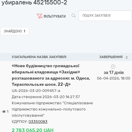
убиралень 45215500-2
ФІЛЬТРУВАТИ
ЗНАЙДЕНО:
1
УЗАГАЛЬНЕНА НАЗВА ЗАКУПІВЛІ
ЗАВЕРШЕННЯ
«Нове будівництво громадської
вбиральні кладовища «Західне»
за 17 днів
розташованого за адресою: м. Одеса,
06-04-2026, 18:00
Тираспольське шосе, 22-Д»
UA-2026-03-20-009457-a
Дата створення 2026-03-20 14:27:37
Комунальне підприємство "Спеціалізоване
підприємство комунально-побутового
1
обслуговування"
ЄДРПОУ:
03350083
2 783 065,20 UAH