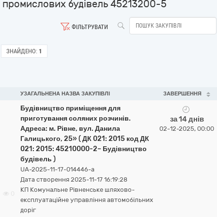
промислових будівель 45213200-5
ФІЛЬТРУВАТИ
ЗНАЙДЕНО:
1
УЗАГАЛЬНЕНА НАЗВА ЗАКУПІВЛІ
ЗАВЕРШЕННЯ
Будівництво приміщення для
приготування соляних розчинів.
за 14 днів
Адреса: м. Рівне, вул. Данила
02-12-2025, 00:00
Галицького, 25» ( ДК 021: 2015 код ДК
021: 2015: 45210000-2– Будівництво
будівель )
UA-2025-11-17-014446-a
Дата створення 2025-11-17 16:19:28
КП Комунальне Рівненське шляхово-
0
експлуатаційне управління автомобільних
доріг