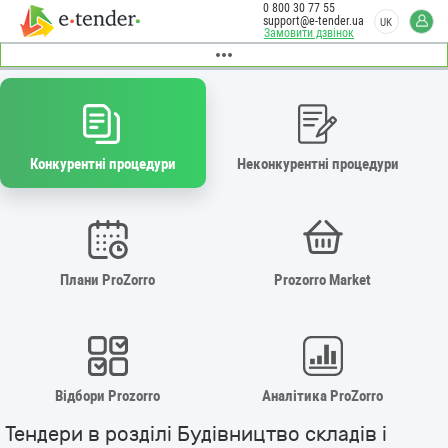
0 800 30 77 55
support@e-tender.ua
UK
Замовити дзвінок
Конкурентні процедури
Неконкурентні процедури
Плани ProZorro
Prozorro Market
Відбори Prozorro
Аналітика ProZorro
Тендери в розділі Будівництво складів і