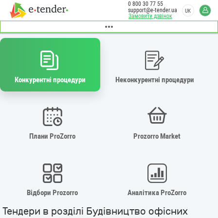
0 800 30 77 55
support@e-tender.ua
UK
Замовити дзвінок
Конкурентні процедури
Неконкурентні процедури
Плани ProZorro
Prozorro Market
Відбори Prozorro
Аналітика ProZorro
Тендери в розділі Будівництво офісних