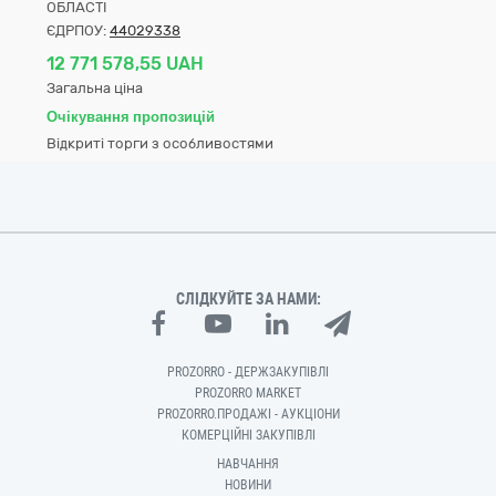
ОБЛАСТІ
ЄДРПОУ:
44029338
12 771 578,55 UAH
Загальна ціна
Очікування пропозицій
Відкриті торги з особливостями
СЛІДКУЙТЕ ЗА НАМИ:
PROZORRO - ДЕРЖЗАКУПІВЛІ
PROZORRO MARKET
PROZORRO.ПРОДАЖІ - АУКЦІОНИ
КОМЕРЦІЙНІ ЗАКУПІВЛІ
НАВЧАННЯ
НОВИНИ