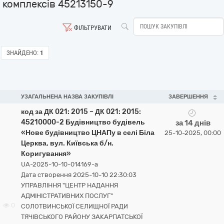
комплексів 45213150-9
ФІЛЬТРУВАТИ
ЗНАЙДЕНО:
1
УЗАГАЛЬНЕНА НАЗВА ЗАКУПІВЛІ
ЗАВЕРШЕННЯ
код за ДК 021: 2015 – ДК 021: 2015:
45210000-2 Будівництво будівель
за 14 днів
«Нове будівництво ЦНАПу в селі Біла
25-10-2025, 00:00
Церква, вул. Київська б/н.
Коригування»
UA-2025-10-10-014169-a
Дата створення 2025-10-10 22:30:03
УПРАВЛІННЯ "ЦЕНТР НАДАННЯ
АДМІНІСТРАТИВНИХ ПОСЛУГ"
0
СОЛОТВИНСЬКОЇ СЕЛИЩНОЇ РАДИ
ТЯЧІВСЬКОГО РАЙОНУ ЗАКАРПАТСЬКОЇ