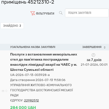
приміщень 45212310-2
ФІЛЬТРУВАТИ
ЗНАЙДЕНО:
2
УЗАГАЛЬНЕНА НАЗВА ЗАКУПІВЛІ
ЗАВЕРШЕННЯ
Послуги з встановлення меморіальних
стел до пам’ятника постраждалим
за 7 днів
внаслідок ліквідації аварії на ЧАЕС у м.
21-07-2026, 00:01
Шостка Сумської області
UA-2026-07-13-003928-a
Дата створення 2026-07-13 11:58:06
УПРАВЛІННЯ ЖИТЛОВО-КОМУНАЛЬНОГО
ГОСПОДАРСТВА ШОСТКИНСЬКОЇ МІСЬКОЇ
0
РАДИ
ЄДРПОУ:
22982512
284 000 UAH