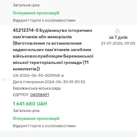
Загальна ціна
Очікування пропозицій
Відкриті торги з особливостями
45212314-0 Будівництво історичних
пам’ятників або меморіалів
за 7 днів
(Виготовлення та встановлення
21-07-2026, 09:00
надмогильних пам’ятників загиблим
військовослужбовцям Бережанської
міської територіальної громади (11
комплектів))
UA-2026-06-30-000968-a
0
Дата створення 2026-06-30 09:30:32
Бережанська міська рада
ЄДРПОУ:
04058491
1 641 680 UAH
Загальна ціна
Очікування пропозицій
Відкриті торги з особливостями