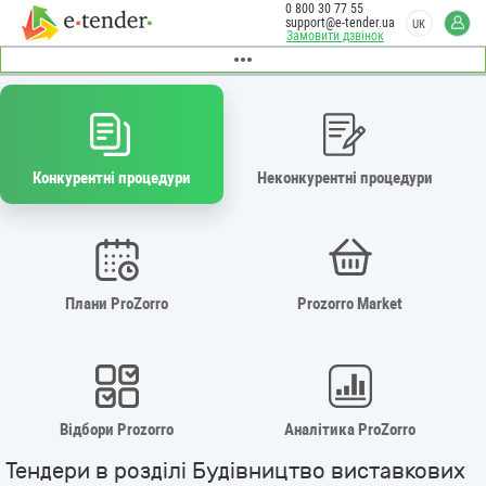
0 800 30 77 55
support@e-tender.ua
UK
Замовити дзвінок
Конкурентні процедури
Неконкурентні процедури
Плани ProZorro
Prozorro Market
Відбори Prozorro
Аналітика ProZorro
Тендери в розділі Будівництво виставкових