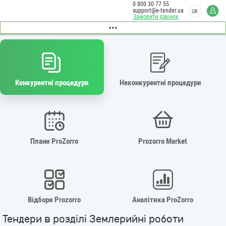
0 800 30 77 55
support@e-tender.ua
UK
Замовити дзвінок
Конкурентні процедури
Неконкурентні процедури
Плани ProZorro
Prozorro Market
Відбори Prozorro
Аналітика ProZorro
Тендери в розділі Землерийні роботи