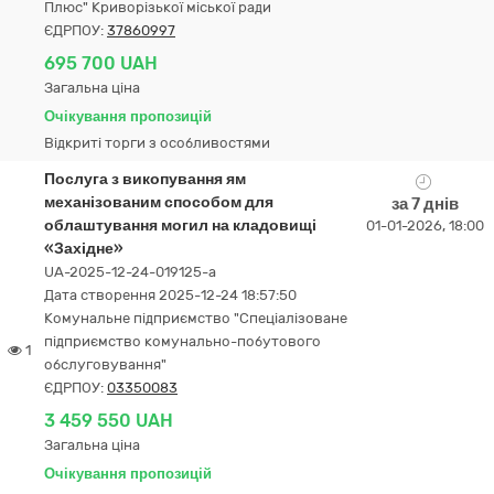
Плюс" Криворізької міської ради
ЄДРПОУ:
37860997
695 700 UAH
Загальна ціна
Очікування пропозицій
Відкриті торги з особливостями
Послуга з викопування ям
механізованим способом для
за 7 днів
облаштування могил на кладовищі
01-01-2026, 18:00
«Західне»
UA-2025-12-24-019125-a
Дата створення 2025-12-24 18:57:50
Комунальне підприємство "Спеціалізоване
підприємство комунально-побутового
1
обслуговування"
ЄДРПОУ:
03350083
3 459 550 UAH
Загальна ціна
Очікування пропозицій