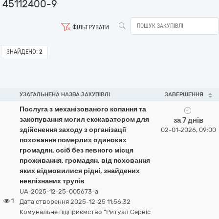
45112400-9
ФІЛЬТРУВАТИ
ЗНАЙДЕНО:
2
УЗАГАЛЬНЕНА НАЗВА ЗАКУПІВЛІ
ЗАВЕРШЕННЯ
Послуга з механізованого копання та
закопування могил екскаватором для
за 7 днів
здійснення заходу з організації
02-01-2026, 09:00
поховання померлих одиноких
громадян, осіб без певного місця
проживання, громадян, від поховання
яких відмовилися рідні, знайдених
невпізнаних трупів
UA-2025-12-25-005673-a
1
Дата створення 2025-12-25 11:56:32
Комунальне підприємство "Ритуал Сервіс