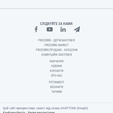
СЛІДКУЙТЕ ЗА НАМИ:
PROZORRO - ДЕРЖЗАКУПІВЛІ
PROZORRO MARKET
PROZORRO.ПРОДАЖІ - АУКЦІОНИ
КОМЕРЦІЙНІ ЗАКУПІВЛІ
НАВЧАННЯ
НОВИНИ
КОНТАКТИ
ПРО НАС
РЕГЛАМЕНТ
ВЕБІНАРИ
ТАРИФИ
Цей сайт використовує захист від спаму reCAPTCHA (Google).
-
Конфіденційність
Умови використання