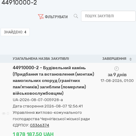
44910000-2
ФІЛЬТРУВАТИ
ЗНАЙДЕНО:
4
УЗАГАЛЬНЕНА НАЗВА ЗАКУПІВЛІ
ЗАВЕРШЕННЯ
44910000-2 – Будівельний камінь
(Придбання та встановлення (монтаж)
за 9 днів
намогильних споруд (гранітних
17-08-2026, 01:00
пам'ятників) загиблим (померлим)
військовослужбовцям)
UA-2026-08-07-005928-a
Дата створення 2026-08-07 12:56:41
Управління житлово-комунального
0
господарства Чернігівської міської ради
ЄДРПОУ:
03366374
1 878 187,50 UAH