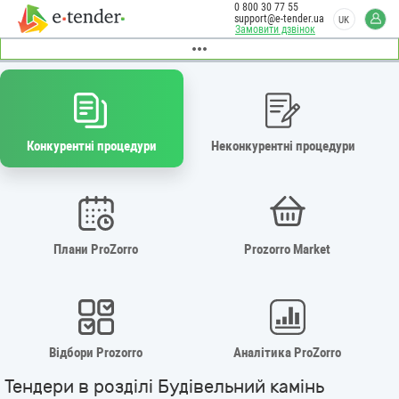
0 800 30 77 55
support@e-tender.ua
UK
Замовити дзвінок
Конкурентні процедури
Неконкурентні процедури
Плани ProZorro
Prozorro Market
Відбори Prozorro
Аналітика ProZorro
Тендери в розділі Будівельний камінь