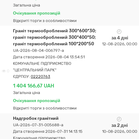
Загальна ціна
Очікування пропозицій
Відкриті торги з особливостями
Граніт термооброблений 300*600*30;
граніт термооброблений 300*400*50;
за 4 дні
граніт термооброблений 100*200*50
12-08-2026, 00:00
UA-2026-08-04-006797-a
Дата створення 2026-08-04 13:54:51
КОМУНАЛЬНЕ ПІДПРИЄМСТВО
"ЦЕНТРАЛЬНИЙ ПАРК"
0
ЄДРПОУ:
02220763
1 404 166,67 UAH
Загальна ціна
Очікування пропозицій
Відкриті торги з особливостями
Надгробок гранітний
UA-2026-07-31-005688-a
за 2 дні
Дата створення 2026-07-31 14:13:15
10-08-2026, 00:00
Комунальне підприємство