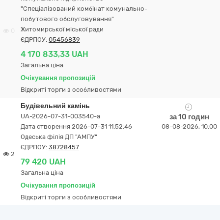
"Спеціалізований комбінат комунально-
побутового обслуговування"
Житомирської міської ради
0
ЄДРПОУ:
05456839
4 170 833,33 UAH
Загальна ціна
Очікування пропозицій
Відкриті торги з особливостями
Будівельний камінь
UA-2026-07-31-003540-a
за 10 годин
Дата створення 2026-07-31 11:52:46
08-08-2026, 10:00
Одеська філія ДП "АМПУ"
ЄДРПОУ:
38728457
2
79 420 UAH
Загальна ціна
Очікування пропозицій
Відкриті торги з особливостями