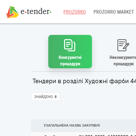
PROZORRO
PROZORRO MARKET
Конкурентні
Неконкурентн
процедури
процедури
Тендери в розділі Художні фарби 
ЗНАЙДЕНО:
8
УЗАГАЛЬНЕНА НАЗВА ЗАКУПІВЛІ