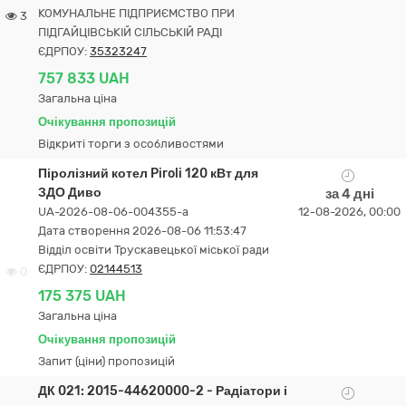
КОМУНАЛЬНЕ ПІДПРИЄМСТВО ПРИ
3
ПІДГАЙЦІВСЬКІЙ СІЛЬСЬКІЙ РАДІ
ЄДРПОУ:
35323247
757 833 UAH
Загальна ціна
Очікування пропозицій
Відкриті торги з особливостями
Піролізний котел Piroli 120 кВт для
ЗДО Диво
за 4 дні
UA-2026-08-06-004355-a
12-08-2026, 00:00
Дата створення 2026-08-06 11:53:47
Відділ освіти Трускавецької міської ради
ЄДРПОУ:
02144513
0
175 375 UAH
Загальна ціна
Очікування пропозицій
Запит (ціни) пропозицій
ДК 021: 2015-44620000-2 - Радіатори і