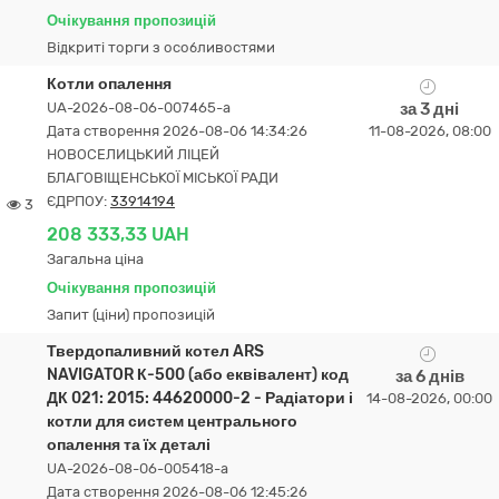
Очікування пропозицій
Відкриті торги з особливостями
Котли опалення
UA-2026-08-06-007465-a
за 3 дні
Дата створення 2026-08-06 14:34:26
11-08-2026, 08:00
НОВОСЕЛИЦЬКИЙ ЛІЦЕЙ
БЛАГОВІЩЕНСЬКОЇ МІСЬКОЇ РАДИ
ЄДРПОУ:
33914194
3
208 333,33 UAH
Загальна ціна
Очікування пропозицій
Запит (ціни) пропозицій
Твердопаливний котел ARS
NAVIGATOR К-500 (або еквівалент) код
за 6 днів
ДК 021: 2015: 44620000-2 - Радіатори і
14-08-2026, 00:00
котли для систем центрального
опалення та їх деталі
UA-2026-08-06-005418-a
Дата створення 2026-08-06 12:45:26