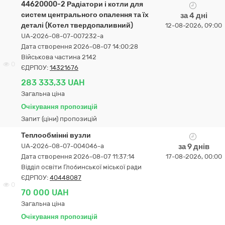
44620000-2 Радіатори і котли для
систем центрального опалення та їх
за 4 дні
деталі (Котел твердопаливний)
12-08-2026, 09:00
UA-2026-08-07-007232-a
Дата створення 2026-08-07 14:00:28
Військова частина 2142
0
ЄДРПОУ:
14321676
283 333,33 UAH
Загальна ціна
Очікування пропозицій
Запит (ціни) пропозицій
Теплообмінні вузли
UA-2026-08-07-004046-a
за 9 днів
Дата створення 2026-08-07 11:37:14
17-08-2026, 00:00
Відділ освіти Глобинської міської ради
ЄДРПОУ:
40448087
0
70 000 UAH
Загальна ціна
Очікування пропозицій