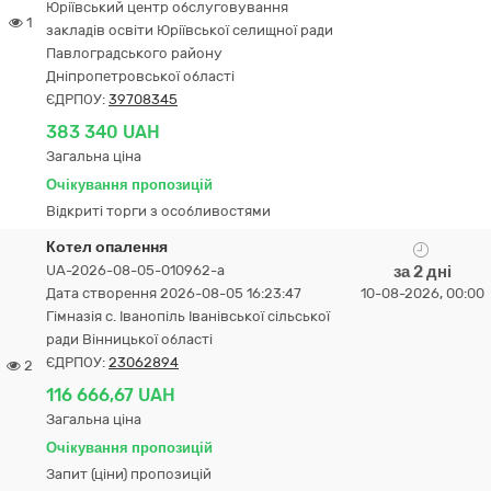
Юріївський центр обслуговування
1
закладів освіти Юріївської селищної ради
Павлоградського району
Дніпропетровської області
ЄДРПОУ:
39708345
383 340 UAH
Загальна ціна
Очікування пропозицій
Відкриті торги з особливостями
Котел опалення
UA-2026-08-05-010962-a
за 2 дні
Дата створення 2026-08-05 16:23:47
10-08-2026, 00:00
Гімназія с. Іванопіль Іванівської сільської
ради Вінницької області
ЄДРПОУ:
23062894
2
116 666,67 UAH
Загальна ціна
Очікування пропозицій
Запит (ціни) пропозицій