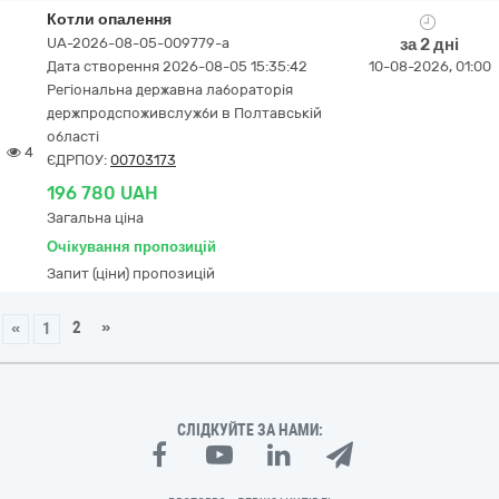
Котли опалення
UA-2026-08-05-009779-a
за 2 дні
Дата створення 2026-08-05 15:35:42
10-08-2026, 01:00
Регіональна державна лабораторія
держпродспоживслужби в Полтавській
області
4
ЄДРПОУ:
00703173
196 780 UAH
Загальна ціна
Очікування пропозицій
Запит (ціни) пропозицій
2
»
«
1
СЛІДКУЙТЕ ЗА НАМИ: