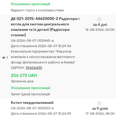
Очікування пропозицій
Відкриті торги з особливостями
ДК 021: 2015: 44620000-2 Радіатори і
котли для систем центрального
за 4 дні
опалення та їх деталі (Радіатори
12-08-2026, 00:00
сталеві)
UA-2026-08-07-002465-a
Дата створення 2026-08-07 10:29:34
Комунальне підприємство "Керуюча
компанія з обслуговування житлового
1
фонду Дніпровського району м.Києва"
ЄДРПОУ:
39606435
256 275 UAH
Загальна ціна
Очікування пропозицій
Запит (ціни) пропозицій
Котел твердопаливний
UA-2026-08-07-002053-a
за 9 днів
Дата створення 2026-08-07 10:24:39
17-08-2026, 08:00