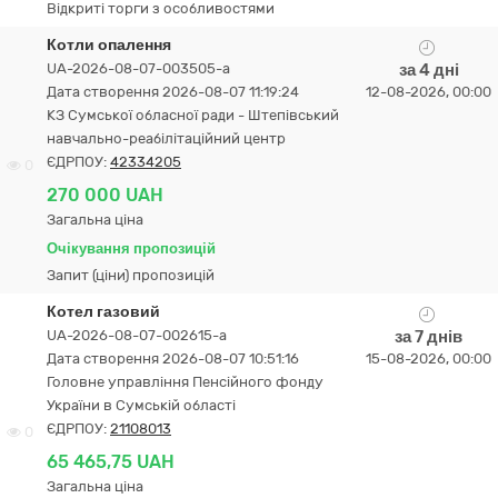
Відкриті торги з особливостями
Котли опалення
UA-2026-08-07-003505-a
за 4 дні
Дата створення 2026-08-07 11:19:24
12-08-2026, 00:00
КЗ Сумської обласної ради - Штепівський
навчально-реабілітаційний центр
ЄДРПОУ:
42334205
0
270 000 UAH
Загальна ціна
Очікування пропозицій
Запит (ціни) пропозицій
Котел газовий
UA-2026-08-07-002615-a
за 7 днів
Дата створення 2026-08-07 10:51:16
15-08-2026, 00:00
Головне управління Пенсійного фонду
України в Сумській області
ЄДРПОУ:
21108013
0
65 465,75 UAH
Загальна ціна