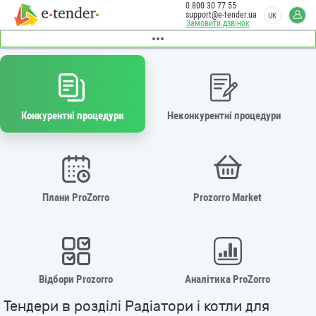
0 800 30 77 55
support@e-tender.ua
UK
Замовити дзвінок
Конкурентні процедури
Неконкурентні процедури
Плани ProZorro
Prozorro Market
Відбори Prozorro
Аналітика ProZorro
Тендери в розділі Радіатори і котли для