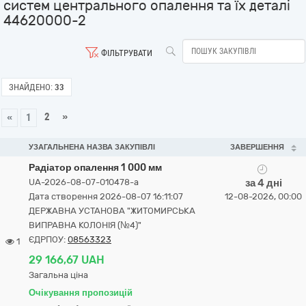
систем центрального опалення та їх деталі
44620000-2
ФІЛЬТРУВАТИ
ЗНАЙДЕНО:
33
2
»
«
1
УЗАГАЛЬНЕНА НАЗВА ЗАКУПІВЛІ
ЗАВЕРШЕННЯ
Радіатор опалення 1 000 мм
UA-2026-08-07-010478-a
за 4 дні
Дата створення 2026-08-07 16:11:07
12-08-2026, 00:00
ДЕРЖАВНА УСТАНОВА "ЖИТОМИРСЬКА
ВИПРАВНА КОЛОНІЯ (№4)"
ЄДРПОУ:
08563323
1
29 166,67 UAH
Загальна ціна
Очікування пропозицій