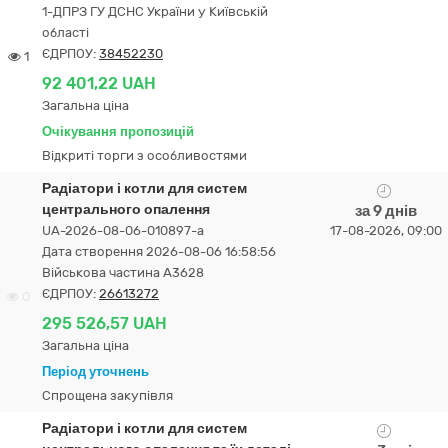
1-ДПРЗ ГУ ДСНС України у Київській
області
ЄДРПОУ:
38452230
1
92 401,22 UAH
Загальна ціна
Очікування пропозицій
Відкриті торги з особливостями
Радіатори і котли для систем
центрального опалення
за 9 днів
UA-2026-08-06-010897-a
17-08-2026, 09:00
Дата створення 2026-08-06 16:58:56
Військова частина А3628
ЄДРПОУ:
26613272
0
295 526,57 UAH
Загальна ціна
Період уточнень
Спрощена закупівля
Радіатори і котли для систем