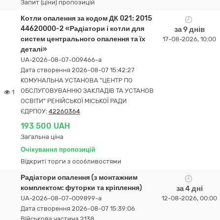
Запит (ціни) пропозицій
Котли опалення за кодом ДК 021: 2015
44620000-2 «Радіатори і котли для
за 9 днів
систем центрального опалення та їх
17-08-2026, 10:00
деталі»
UA-2026-08-07-009466-a
Дата створення 2026-08-07 15:42:27
КОМУНАЛЬНА УСТАНОВА "ЦЕНТР ПО
ОБСЛУГОВУВАННЮ ЗАКЛАДІВ ТА УСТАНОВ
1
ОСВІТИ" РЕНІЙСЬКОЇ МІСЬКОЇ РАДИ
ЄДРПОУ:
42260364
193 500 UAH
Загальна ціна
Очікування пропозицій
Відкриті торги з особливостями
Радіатори опалення (з монтажним
комплектом: футорки та кріплення)
за 4 дні
UA-2026-08-07-009899-a
12-08-2026, 00:00
Дата створення 2026-08-07 15:39:06
Військова частина 2138