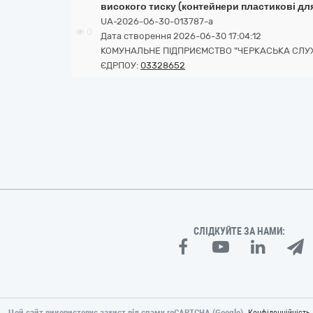
високого тиску (контейнери пластикові дл
UA-2026-06-30-013787-a
0
Дата створення 2026-06-30 17:04:12
КОМУНАЛЬНЕ ПІДПРИЄМСТВО "ЧЕРКАСЬКА СЛУЖБ
ЄДРПОУ:
03328652
СЛІДКУЙТЕ ЗА НАМИ:
Цей сайт використовує захист від спаму reCAPTCHA (Google).