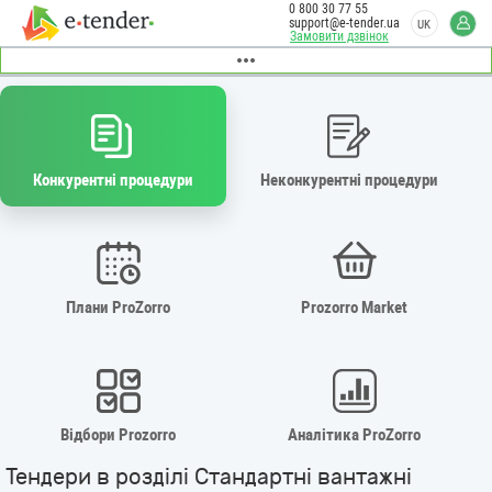
0 800 30 77 55
support@e-tender.ua
UK
Замовити дзвінок
Конкурентні процедури
Неконкурентні процедури
Плани ProZorro
Prozorro Market
Відбори Prozorro
Аналітика ProZorro
Тендери в розділі Стандартні вантажні