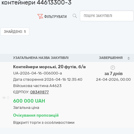
контейнери 44613300-3
ФІЛЬТРУВАТИ
ЗНАЙДЕНО:
1
УЗАГАЛЬНЕНА НАЗВА ЗАКУПІВЛІ
ЗАВЕРШЕННЯ
Контейнери морські, 20 футів, б/в
UA-2026-04-16-006000-a
за 7 днів
Дата створення 2026-04-16 12:35:40
24-04-2026, 00:00
Військова частина A4623
ЄДРПОУ:
08349877
0
600 000 UAH
Загальна ціна
Очікування пропозицій
Відкриті торги з особливостями