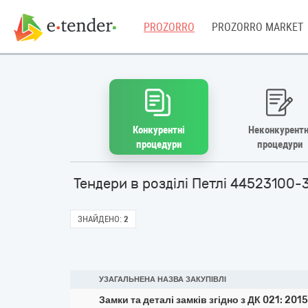
PROZORRO
PROZORRO MARKET
Конкурентні
Неконкурентн
процедури
процедури
Тендери в розділі Петлі 44523100-
ЗНАЙДЕНО:
2
УЗАГАЛЬНЕНА НАЗВА ЗАКУПІВЛІ
Замки та деталі замків згідно з ДК 021: 201