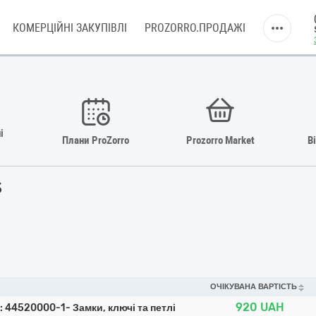
КОМЕРЦІЙНІ ЗАКУПІВЛІ
PROZORRO.ПРОДАЖІ
і
Плани ProZorro
Prozorro Market
В
3
ОЧІКУВАНА ВАРТІСТЬ
920
UAH
5: 44520000-1- Замки, ключі та петлі