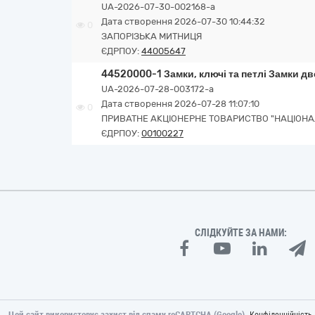
UA-2026-07-30-002168-a
Дата створення 2026-07-30 10:44:32
0
ЗАПОРІЗЬКА МИТНИЦЯ
ЄДРПОУ:
44005647
44520000-1 Замки, ключі та петлі Замки две
UA-2026-07-28-003172-a
Дата створення 2026-07-28 11:07:10
0
ПРИВАТНЕ АКЦІОНЕРНЕ ТОВАРИСТВО "НАЦІОНА
ЄДРПОУ:
00100227
СЛІДКУЙТЕ ЗА НАМИ:
Цей сайт використовує захист від спаму reCAPTCHA (Google).