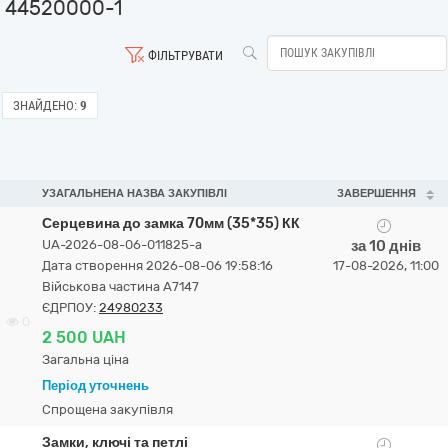
44520000-1
ФІЛЬТРУВАТИ
ЗНАЙДЕНО:
9
УЗАГАЛЬНЕНА НАЗВА ЗАКУПІВЛІ
ЗАВЕРШЕННЯ
Серцевина до замка 70мм (35*35) КК
UA-2026-08-06-011825-a
за 10 днів
Дата створення 2026-08-06 19:58:16
17-08-2026, 11:00
Військова частина А7147
ЄДРПОУ:
24980233
0
2 500 UAH
Загальна ціна
Період уточнень
Спрощена закупівля
Замки, ключі та петлі