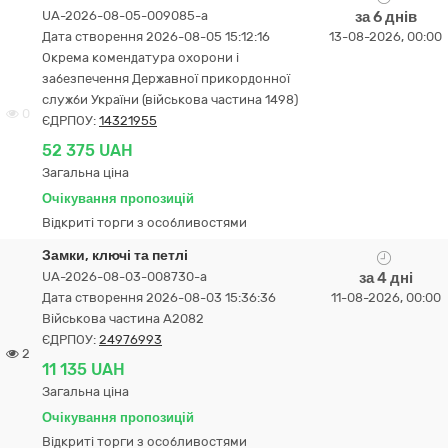
UA-2026-08-05-009085-a
за 6 днів
Дата створення 2026-08-05 15:12:16
13-08-2026, 00:00
Окрема комендатура охорони і
забезпечення Державної прикордонної
служби України (військова частина 1498)
0
ЄДРПОУ:
14321955
52 375 UAH
Загальна ціна
Очікування пропозицій
Відкриті торги з особливостями
Замки, ключі та петлі
UA-2026-08-03-008730-a
за 4 дні
Дата створення 2026-08-03 15:36:36
11-08-2026, 00:00
Військова частина А2082
ЄДРПОУ:
24976993
2
11 135 UAH
Загальна ціна
Очікування пропозицій
Відкриті торги з особливостями