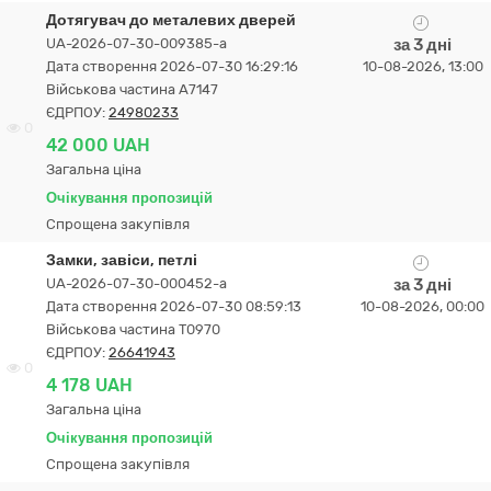
Дотягувач до металевих дверей
UA-2026-07-30-009385-a
за 3 дні
Дата створення 2026-07-30 16:29:16
10-08-2026, 13:00
Військова частина А7147
ЄДРПОУ:
24980233
0
42 000 UAH
Загальна ціна
Очікування пропозицій
Спрощена закупівля
Замки, завіси, петлі
UA-2026-07-30-000452-a
за 3 дні
Дата створення 2026-07-30 08:59:13
10-08-2026, 00:00
Військова частина Т0970
ЄДРПОУ:
26641943
0
4 178 UAH
Загальна ціна
Очікування пропозицій
Спрощена закупівля