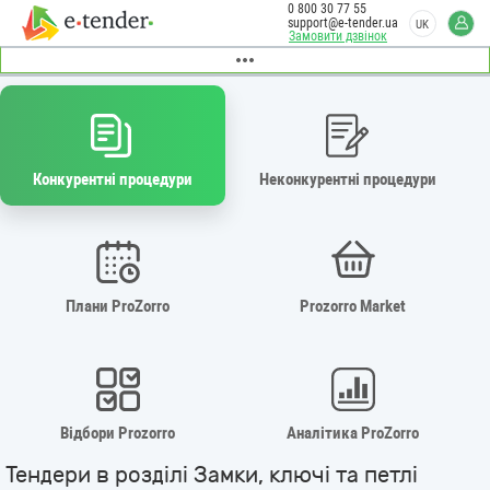
0 800 30 77 55
support@e-tender.ua
UK
Замовити дзвінок
Конкурентні процедури
Неконкурентні процедури
Плани ProZorro
Prozorro Market
Відбори Prozorro
Аналітика ProZorro
Тендери в розділі Замки, ключі та петлі