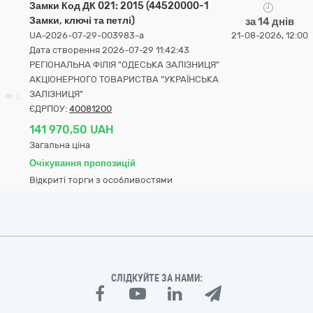
Замки Код ДК 021: 2015 (44520000-1
Замки, ключі та петлі)
за 14 днів
UA-2026-07-29-003983-a
21-08-2026, 12:00
Дата створення 2026-07-29 11:42:43
РЕГІОНАЛЬНА ФІЛІЯ "ОДЕСЬКА ЗАЛІЗНИЦЯ"
АКЦІОНЕРНОГО ТОВАРИСТВА "УКРАЇНСЬКА
ЗАЛІЗНИЦЯ"
0
ЄДРПОУ:
40081200
141 970,50 UAH
Загальна ціна
Очікування пропозицій
Відкриті торги з особливостями
СЛІДКУЙТЕ ЗА НАМИ: