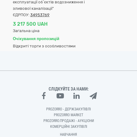
експлуатації об`єктів водозниження і
зливової каналізації"
ЄДРПОУ:
34953769
3 217 500 UAH
Загальна ціна
Очікування пропозицій
Відкриті торги з особливостями
СЛІДКУЙТЕ ЗА НАМИ:
PROZORRO - ДЕРЖЗАКУПІВЛІ
PROZORRO MARKET
PROZORRO.ПРОДАЖІ - АУКЦІОНИ
КОМЕРЦІЙНІ ЗАКУПІВЛІ
НАВЧАННЯ