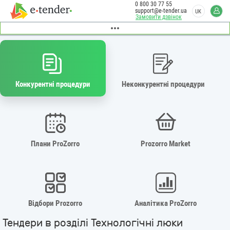
0 800 30 77 55
support@e-tender.ua
UK
Замовити дзвінок
Конкурентні процедури
Неконкурентні процедури
Плани ProZorro
Prozorro Market
Відбори Prozorro
Аналітика ProZorro
Тендери в розділі Технологічні люки