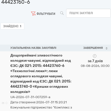
44423760-6
ФІЛЬТРУВАТИ
ЗНАЙДЕНО:
1
УЗАГАЛЬНЕНА НАЗВА ЗАКУПІВЛІ
ЗАВЕРШЕННЯ
Дощоприймачі зливостічного
колодязя чавунні, відповідний код
за 7 днів
ЄЗС: ДК 021: 2015: 44423760-6
08-08-2026, 00:00
«Технологічні люки»; люки
оглядового колодязя чавунні,
відповідний код ЄЗС: ДК 021: 2015:
44423740-0 «Кришки оглядових
колодязів»
UA-2026-07-31-007259-a
Дата створення 2026-07-31 15:20:21
0
Комунальне підприємство "Комплекс з