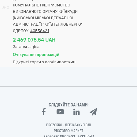
КОМУНАЛЬНЕ ПІДПРИЄМСТВО
0
ВИКОНАВЧОГО ОРГАНУ КИЇВРАДИ
(КИЇВСЬКОЇ МІСЬКОЇ ДЕРЖАВНОЇ
АДМІНІСТРАЦІЇ) "КИЇВТЕПЛОЕНЕРГО"
ЄДРПОУ:
40538421
2 469 075,54 UAH
Загальна ціна
Очікування пропозицій
Відкриті торги з особливостями
СЛІДКУЙТЕ ЗА НАМИ:
PROZORRO - ДЕРЖЗАКУПІВЛІ
PROZORRO MARKET
PROZORRO.ПРОДАЖІ - АУКЦІОНИ