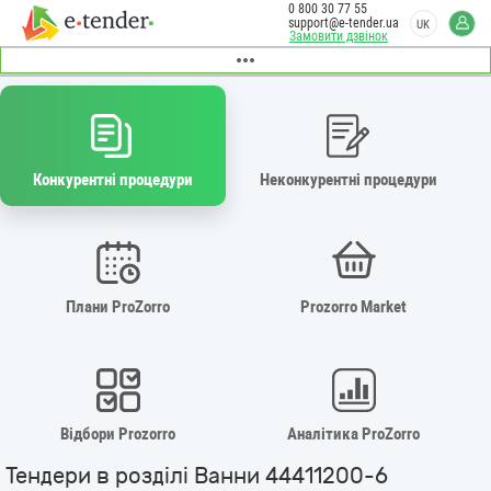
0 800 30 77 55
support@e-tender.ua
UK
Замовити дзвінок
Конкурентні процедури
Неконкурентні процедури
Плани ProZorro
Prozorro Market
Відбори Prozorro
Аналітика ProZorro
Тендери в розділі Ванни 44411200-6