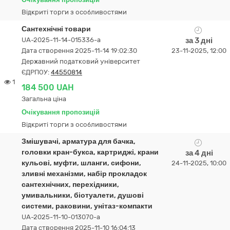
Відкриті торги з особливостями
Сантехнічні товари
UA-2025-11-14-015336-a
за 3 дні
Дата створення 2025-11-14 19:02:30
23-11-2025, 12:00
Державний податковий університет
ЄДРПОУ:
44550814
1
184 500 UAH
Загальна ціна
Очікування пропозицій
Відкриті торги з особливостями
Змішувачі, арматура для бачка,
головки кран-букса, картриджі, крани
за 4 дні
кульові, муфти, шланги, сифони,
24-11-2025, 10:00
зливні механізми, набір прокладок
сантехнічних, перехідники,
умивальники, біотуалети, душові
системи, раковини, унітаз-компакти
UA-2025-11-10-013070-a
Дата створення 2025-11-10 16:04:13