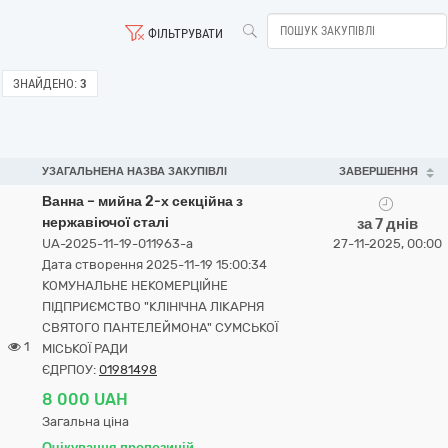
ФІЛЬТРУВАТИ
ЗНАЙДЕНО:
3
УЗАГАЛЬНЕНА НАЗВА ЗАКУПІВЛІ
ЗАВЕРШЕННЯ
Ванна – мийна 2-х секційна з
нержавіючої сталі
за 7 днів
UA-2025-11-19-011963-a
27-11-2025, 00:00
Дата створення 2025-11-19 15:00:34
КОМУНАЛЬНЕ НЕКОМЕРЦІЙНЕ
ПІДПРИЄМСТВО "КЛІНІЧНА ЛІКАРНЯ
СВЯТОГО ПАНТЕЛЕЙМОНА" СУМСЬКОЇ
1
МІСЬКОЇ РАДИ
ЄДРПОУ:
01981498
8 000 UAH
Загальна ціна
Очікування пропозицій