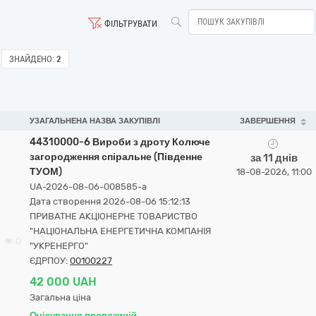
ФІЛЬТРУВАТИ
ЗНАЙДЕНО:
2
УЗАГАЛЬНЕНА НАЗВА ЗАКУПІВЛІ
ЗАВЕРШЕННЯ
44310000-6 Вироби з дроту Колюче
загородження спіральне (Південне
за 11 днів
ТУОМ)
18-08-2026, 11:00
UA-2026-08-06-008585-a
Дата створення 2026-08-06 15:12:13
ПРИВАТНЕ АКЦІОНЕРНЕ ТОВАРИСТВО
"НАЦІОНАЛЬНА ЕНЕРГЕТИЧНА КОМПАНІЯ
0
"УКРЕНЕРГО"
ЄДРПОУ:
00100227
42 000 UAH
Загальна ціна
Очікування пропозицій