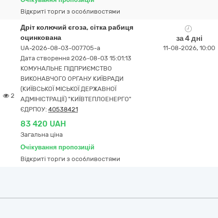
Відкриті торги з особливостями
Дріт колючий єгоза, сітка рабиця
оцинкована
за 4 дні
UA-2026-08-03-007705-a
11-08-2026, 10:00
Дата створення 2026-08-03 15:01:13
КОМУНАЛЬНЕ ПІДПРИЄМСТВО
ВИКОНАВЧОГО ОРГАНУ КИЇВРАДИ
(КИЇВСЬКОЇ МІСЬКОЇ ДЕРЖАВНОЇ
2
АДМІНІСТРАЦІЇ) "КИЇВТЕПЛОЕНЕРГО"
ЄДРПОУ:
40538421
83 420 UAH
Загальна ціна
Очікування пропозицій
Відкриті торги з особливостями