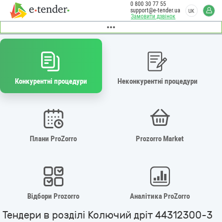
0 800 30 77 55
support@e-tender.ua
UK
Замовити дзвінок
Конкурентні процедури
Неконкурентні процедури
Плани ProZorro
Prozorro Market
Відбори Prozorro
Аналітика ProZorro
Тендери в розділі Колючий дріт 44312300-3