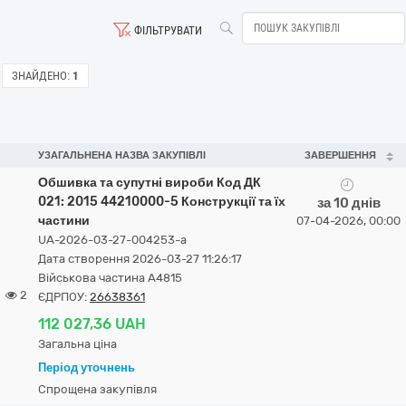
ФІЛЬТРУВАТИ
ЗНАЙДЕНО:
1
УЗАГАЛЬНЕНА НАЗВА ЗАКУПІВЛІ
ЗАВЕРШЕННЯ
Обшивка та супутні вироби Код ДК
021: 2015 44210000-5 Конструкції та їх
за 10 днів
частини
07-04-2026, 00:00
UA-2026-03-27-004253-a
Дата створення 2026-03-27 11:26:17
Військова частина А4815
2
ЄДРПОУ:
26638361
112 027,36 UAH
Загальна ціна
Період уточнень
Спрощена закупівля