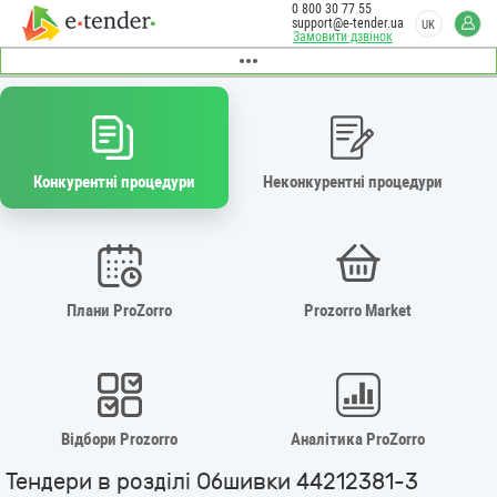
0 800 30 77 55
support@e-tender.ua
UK
Замовити дзвінок
Конкурентні процедури
Неконкурентні процедури
Плани ProZorro
Prozorro Market
Відбори Prozorro
Аналітика ProZorro
Тендери в розділі Обшивки 44212381-3