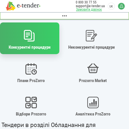
0 800 30 77 55
support@e-tender.ua
UK
Замовити дзвінок
Конкурентні процедури
Неконкурентні процедури
Плани ProZorro
Prozorro Market
Відбори Prozorro
Аналітика ProZorro
Тендери в розділі Обладнання для