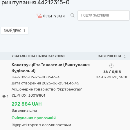
риштування 44212315-0
ФІЛЬТРУВАТИ
ЗНАЙДЕНО:
1
УЗАГАЛЬНЕНА НАЗВА ЗАКУПІВЛІ
ЗАВЕРШЕННЯ
Конструкції та їх частини (Риштування
будівельні)
за 7 днів
UA-2026-06-25-008646-a
03-07-2026, 14:00
Дата створення 2026-06-25 14:46:45
Акціонерне товариство "Укртрансгаз"
ЄДРПОУ:
30019801
1
292 884 UAH
Загальна ціна
Очікування пропозицій
Відкриті торги з особливостями