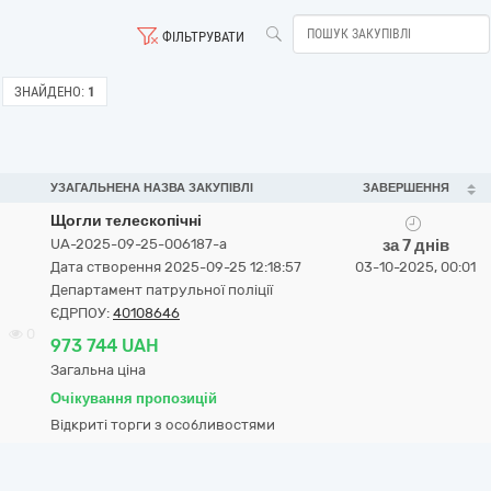
ФІЛЬТРУВАТИ
ЗНАЙДЕНО:
1
УЗАГАЛЬНЕНА НАЗВА ЗАКУПІВЛІ
ЗАВЕРШЕННЯ
Щогли телескопічні
UA-2025-09-25-006187-a
за 7 днів
Дата створення 2025-09-25 12:18:57
03-10-2025, 00:01
Департамент патрульної поліції
ЄДРПОУ:
40108646
0
973 744 UAH
Загальна ціна
Очікування пропозицій
Відкриті торги з особливостями