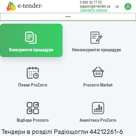
0 800 30 77 55
support@e-tender.ua
UK
Замовити дзвінок
Конкурентні процедури
Неконкурентні процедури
Плани ProZorro
Prozorro Market
Відбори Prozorro
Аналітика ProZorro
Тендери в розділі Радіощогли 44212261-6