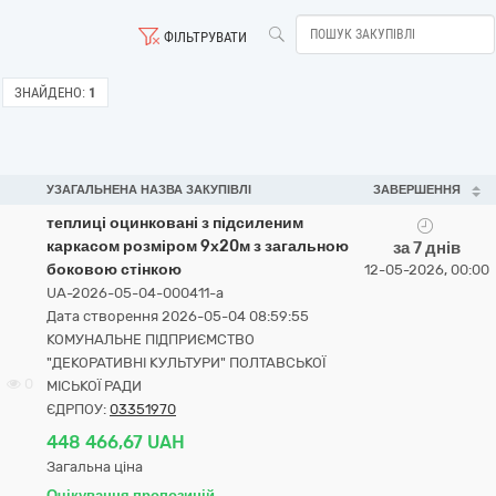
ФІЛЬТРУВАТИ
ЗНАЙДЕНО:
1
УЗАГАЛЬНЕНА НАЗВА ЗАКУПІВЛІ
ЗАВЕРШЕННЯ
теплиці оцинковані з підсиленим
каркасом розміром 9х20м з загальною
за 7 днів
боковою стінкою
12-05-2026, 00:00
UA-2026-05-04-000411-a
Дата створення 2026-05-04 08:59:55
КОМУНАЛЬНЕ ПІДПРИЄМСТВО
"ДЕКОРАТИВНІ КУЛЬТУРИ" ПОЛТАВСЬКОЇ
0
МІСЬКОЇ РАДИ
ЄДРПОУ:
03351970
448 466,67 UAH
Загальна ціна
Очікування пропозицій