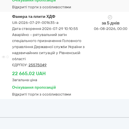
Очікування пропозицій
Відкриті торги з особливостями
Фанера та плити ХДФ
UA-2026-07-29-001635-a
за 5 днів
Дата створення 2026-07-29 10:10:55
06-08-2026, 00:00
Аварійно – рятувальний загін
спеціального призначення Головного
управління Державної служби України з
надзвичайних ситуацій у Рівненській
0
області
ЄДРПОУ:
25575049
22 665,02 UAH
Загальна ціна
Очікування пропозицій
Відкриті торги з особливостями