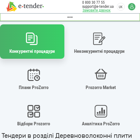
0 800 30 77 55
support@e-tender.ua
UK
Замовити дзвінок
Конкурентні процедури
Неконкурентні процедури
Плани ProZorro
Prozorro Market
Відбори Prozorro
Аналітика ProZorro
Тендери в розділі Деревноволоконні плити