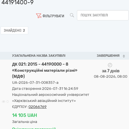
44191400-9
ФІЛЬТРУВАТИ
ЗНАЙДЕНО:
2
УЗАГАЛЬНЕНА НАЗВА ЗАКУПІВЛІ
ЗАВЕРШЕННЯ
ДК 021: 2015 – 44190000 – 8
«Конструкційні матеріали різні»
за 7 днів
(МДФ)
08-08-2026, 08:00
UA-2026-07-31-008357-a
Дата створення 2026-07-31 16:24:59
Національний аерокосмічний університет
«Харківський авіаційний інститут»
0
ЄДРПОУ:
02066769
14 105 UAH
Загальна ціна