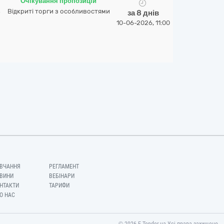
H
Очікування пропозицій
Відкриті торги з особливостями
за 8 днів
10-06-2026, 11:00
ВЧАННЯ
РЕГЛАМЕНТ
ВИНИ
ВЕБІНАРИ
НТАКТИ
ТАРИФИ
О НАС