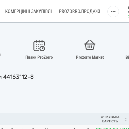
КОМЕРЦІЙНІ ЗАКУПІВЛІ
PROZORRO.ПРОДАЖІ
і
Плани ProZorro
Prozorro Market
В
и 44163112-8
ОЧІКУВАНА
ВАРТІСТЬ