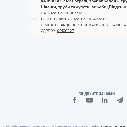
44160000-9 Магістралі, трубопроводи, труб
Шланги, труби та супутні вироби (Південн
UA-2026-06-01-007712-a
0
Дата створення 2026-06-01 14:35:07
ПРИВАТНЕ АКЦІОНЕРНЕ ТОВАРИСТВО "НАЦІОНА
ЄДРПОУ:
00100227
СЛІДКУЙТЕ ЗА НАМИ:
Цей сайт використовує захист від спаму reCAPTCHA (Google).