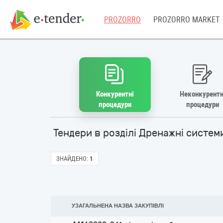
PROZORRO
PROZORRO MARKET
Конкурентні
Неконкурентн
процедури
процедури
Тендери в розділі Дренажні систем
ЗНАЙДЕНО:
1
УЗАГАЛЬНЕНА НАЗВА ЗАКУПІВЛІ