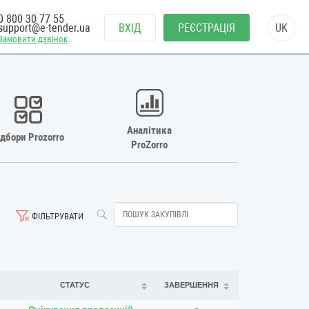
0 800 30 77 55
support@e-tender.ua
ВХІД
РЕЄСТРАЦІЯ
UK
Замовити дзвінок
Аналітика
ідбори Prozorro
ProZorro
ФІЛЬТРУВАТИ
СТАТУС
ЗАВЕРШЕННЯ